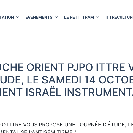
TATION
EVÉNEMENTS
LE PETIT TRAM
ITTRECULTUR
OCHE ORIENT PJPO ITTRE
UDE, LE SAMEDI 14 OCTOB
MENT ISRAËL INSTRUMENT
PO ITTRE VOUS PROPOSE UNE JOURNÉE D’ÉTUDE, LE
ENTALISE L’ANTISÉMITISME "