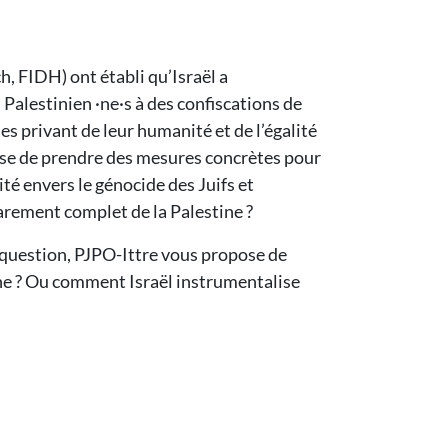
 FIDH) ont établi qu’Israël a
s Palestinien ·ne·s à des confiscations de
es privant de leur humanité et de l’égalité
fuse de prendre des mesures concrètes pour
ité envers le génocide des Juifs et
arement complet de la Palestine ?
e question, PJPO-Ittre vous propose de
ane ? Ou comment Israël instrumentalise