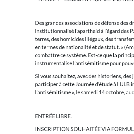
Des grandes associations de défense des d
institutionnalisé l’apartheid à l’égard des P
terres, des homicides illégaux, des transfer
en termes de nationalité et de statut. » (
combattre ce système. Est-ce que la principa
instrumentalise l’antisémitisme pour pouvo
Si vous souhaitez, avec des historiens, des
participer à cette Journée d’étude à l’ULB
l’antisémitisme », le samedi 14 octobre, au
ENTRÉE LIBRE.
INSCRIPTION SOUHAITÉE VIA FORMULA