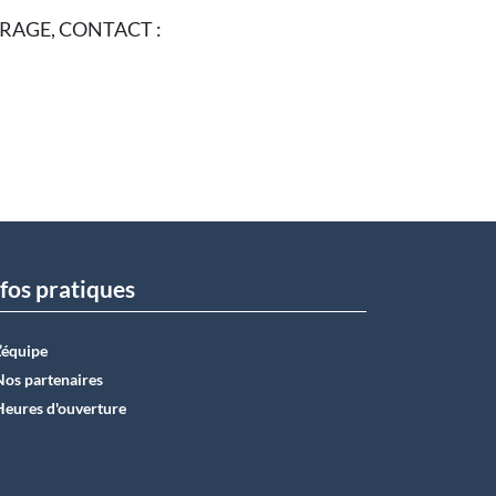
RAGE, CONTACT :
fos pratiques
L’équipe
Nos partenaires
Heures d'ouverture