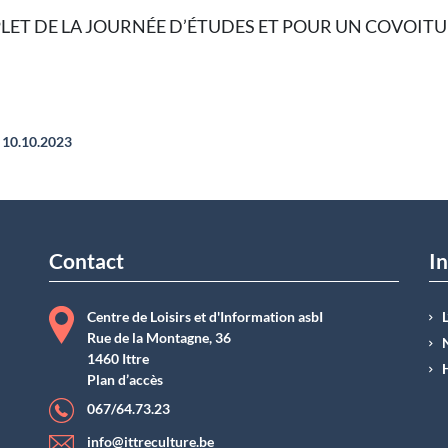
T DE LA JOURNÉE D’ÉTUDES ET POUR UN COVOITU
10.10.2023
Contact
In
Centre de Loisirs et d'Information asbI
Rue de la Montagne, 36
1460 Ittre
Plan d’accès
067/64.73.23
info@ittreculture.be