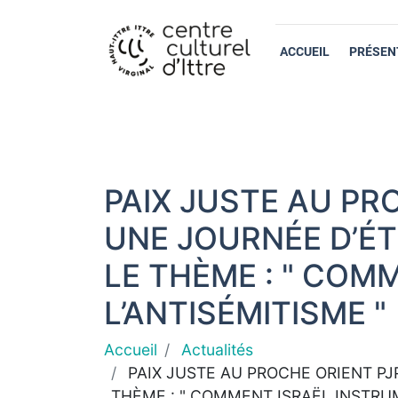
ACCUEIL
PRÉSEN
PAIX JUSTE AU PR
UNE JOURNÉE D’ÉT
LE THÈME : " COM
L’ANTISÉMITISME "
Accueil
Actualités
PAIX JUSTE AU PROCHE ORIENT PJ
THÈME : " COMMENT ISRAËL INSTRUM