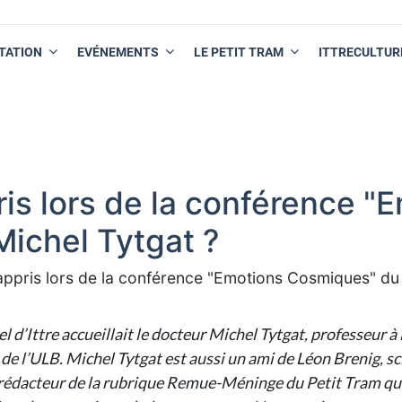
TATION
EVÉNEMENTS
LE PETIT TRAM
ITTRECULTUR
is lors de la conférence "
Michel Tytgat ?
ppris lors de la conférence "Emotions Cosmiques" du 
l d’Ittre accueillait le docteur Michel Tytgat, professeur 
de l’ULB. Michel Tytgat est aussi un ami de Léon Brenig, s
 rédacteur de la rubrique Remue-Méninge du Petit Tram que 