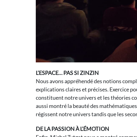
L’ESPACE… PAS SI ZINZIN
Nous avons appréhendé des notions complex
explications claires et précises. Exercice p
constituent notre univers et les théories 
aussi montré la beauté des mathématiques e
régissent notre univers tandis que les seco
DE LA PASSION À L’ÉMOTION