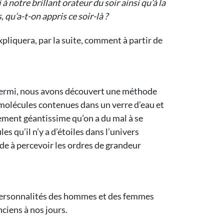
notre brillant orateur du soir ainsi qu’à la
 qu’a-t-on appris ce soir-là ?
pliquera, par la suite, comment à partir de
o Fermi, nous avons découvert une méthode
molécules contenues dans un verre d’eau et
lement géantissime qu’on a du mal à se
s qu’il n’y a d’étoiles dans l’univers
de à percevoir les ordres de grandeur
s personnalités des hommes et des femmes
ciens à nos jours.