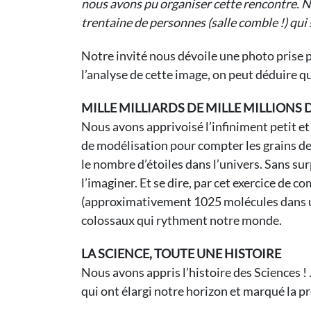
nous avons pu organiser cette rencontre. No
trentaine de personnes (salle comble !) qui 
Notre invité nous dévoile une photo prise p
l’analyse de cette image, on peut déduire q
MILLE MILLIARDS DE MILLE MILLIONS 
Nous avons apprivoisé l’infiniment petit et
de modélisation pour compter les grains d
le nombre d’étoiles dans l’univers. Sans su
l’imaginer. Et se dire, par cet exercice de c
(approximativement 1025 molécules dans un 
colossaux qui rythment notre monde.
LA SCIENCE, TOUTE UNE HISTOIRE
Nous avons appris l’histoire des Sciences 
qui ont élargi notre horizon et marqué la p