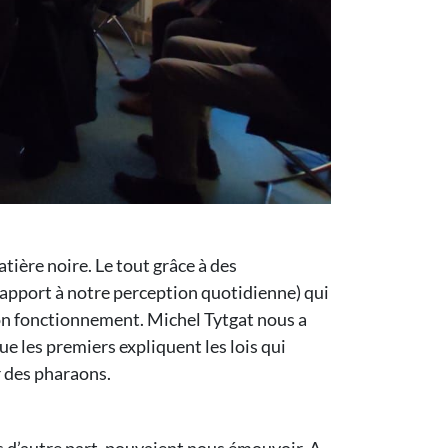
ère noire. Le tout grâce à des
r rapport à notre perception quotidienne) qui
son fonctionnement. Michel Tytgat nous a
e les premiers expliquent les lois qui
r des pharaons.