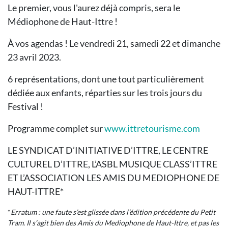
Le premier, vous l'aurez déjà compris, sera le
Médiophone de Haut-Ittre !
À vos agendas ! Le vendredi 21, samedi 22 et dimanche
23 avril 2023.
6 représentations, dont une tout particulièrement
dédiée aux enfants, réparties sur les trois jours du
Festival !
Programme complet sur
www.ittretourisme.com
LE SYNDICAT D’INITIATIVE D’ITTRE, LE CENTRE
CULTUREL D’ITTRE, L’ASBL MUSIQUE CLASS’ITTRE
ET L’ASSOCIATION LES AMIS DU MEDIOPHONE DE
HAUT-ITTRE*
*
Erratum : une faute s’est glissée dans l’édition précédente du Petit
Tram. Il s’agit bien des Amis du Mediophone de Haut-Ittre, et pas les