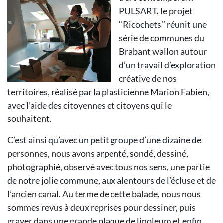
PULSART, le projet
‘’Ricochets’’ réunit une
série de communes du
Brabant wallon autour
d’un travail d’exploration
créative de nos
territoires, réalisé par la plasticienne Marion Fabien,
avec l’aide des citoyennes et citoyens qui le
souhaitent.
C’est ainsi qu’avec un petit groupe d’une dizaine de
personnes, nous avons arpenté, sondé, dessiné,
photographié, observé avec tous nos sens, une partie
de notre jolie commune, aux alentours de l’écluse et de
l’ancien canal. Au terme de cette balade, nous nous
sommes revus à deux reprises pour dessiner, puis
graver dans une grande plaque de linoleum et enfin