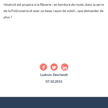
l'endroit est propice à la flânerie : en bordure de route, dans la serre
de la Potironerie et avec un beau rayon de soleil... que demander de
plus ?
Ludovic Devriendt
07.10.2015