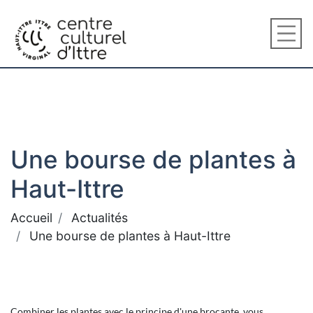
Une bourse de plantes à
Haut-Ittre
Accueil
Actualités
Une bourse de plantes à Haut-Ittre
Combiner les plantes avec le principe d'une brocante, vous