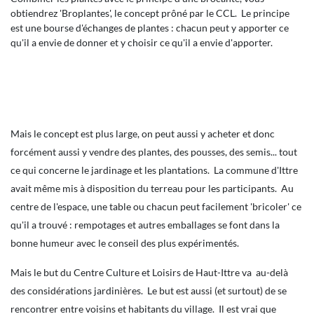
obtiendrez 'Broplantes', le concept prôné par le CCL. Le principe
est une bourse d'échanges de plantes : chacun peut y apporter ce
qu'il a envie de donner et y choisir ce qu'il a envie d'apporter.
Mais le concept est plus large, on peut aussi y acheter et donc
forcément aussi y vendre des plantes, des pousses, des semis... tout
ce qui concerne le jardinage et les plantations. La commune d'Ittre
avait même mis à disposition du terreau pour les participants. Au
centre de l'espace, une table ou chacun peut facilement 'bricoler' ce
qu'il a trouvé : rempotages et autres emballages se font dans la
bonne humeur avec le conseil des plus expérimentés.
Mais le but du Centre Culture et Loisirs de Haut-Ittre va au-delà
des considérations jardinières. Le but est aussi (et surtout) de se
rencontrer entre voisins et habitants du village. Il est vrai que