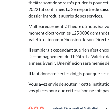
théâtre sont donc restés prudents pour cett
2022 fut confirmée. La 2ème partie de saiso
dossier introduit auprès de ses services.
Malheureusement, à l’heure où nous écrivons
moment d’octroyer les 125 000€ demandés p
Valette et incompréhension de son Directeur
Il semblerait cependant que rien n’est enc
l’accompagnement du Théâtre La Valette da
années à venir. Une réflexion sera menée dè
Il faut donc croiser les doigts pour que ces
Vous avez envie de soutenir cette institutio
vos places pour que cette saison ne soit pas
Ludovic Devriendt et Nathalie Lourtie