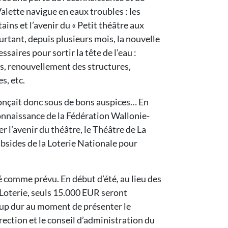
alette navigue en eaux troubles : les
ins et l’avenir du « Petit théâtre aux
rtant, depuis plusieurs mois, la nouvelle
essaires pour sortir la tête de l’eau :
s, renouvellement des structures,
s, etc.
onçait donc sous de bons auspices… En
onnaissance de la Fédération Wallonie-
r l’avenir du théâtre, le Théâtre de La
bsides de la Loterie Nationale pour
.
é comme prévu. En début d’été, au lieu des
Loterie, seuls 15.000 EUR seront
up dur au moment de présenter le
ection et le conseil d’administration du