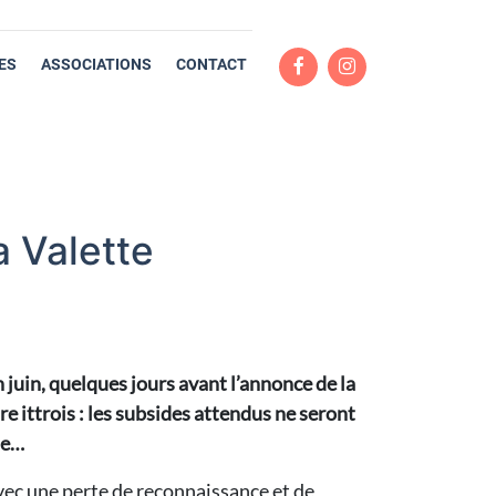
ES
ASSOCIATIONS
CONTACT
a Valette
 juin, quelques jours avant l’annonce de la
 ittrois : les subsides attendus ne seront
tie…
ec une perte de reconnaissance et de