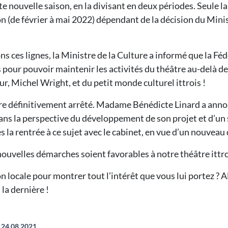
e nouvelle saison, en la divisant en deux périodes. Seule 
n (de février à mai 2022) dépendant de la décision du Minis
 ces lignes, la Ministre de la Culture a informé que la Féd
our pouvoir maintenir les activités du théâtre au-delà d
, Michel Wright, et du petit monde culturel ittrois !
ore définitivement arrêté. Madame Bénédicte Linard a annonc
ns la perspective du développement de son projet et d’un 
s la rentrée à ce sujet avec le cabinet, en vue d’un nouvea
 nouvelles démarches soient favorables à notre théâtre ittro
n locale pour montrer tout l’intérêt que vous lui portez ? A
 la dernière !
24.08.2021