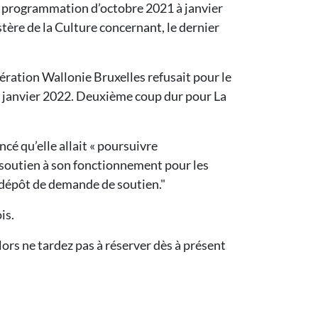
la programmation d’octobre 2021 à janvier
tère de la Culture concernant, le dernier
ération Wallonie Bruxelles refusait pour le
e janvier 2022. Deuxième coup dur pour La
é qu’elle allait « poursuivre
soutien à son fonctionnement pour les
u dépôt de demande de soutien."
is.
lors ne tardez pas à réserver dès à présent