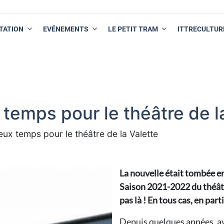
TATION
EVÉNEMENTS
LE PETIT TRAM
ITTRECULTUR
temps pour le théâtre de l
ux temps pour le théâtre de la Valette
La nouvelle était tombée en
Saison 2021-2022 du théâtre
pas là ! En tous cas, en par
Depuis quelques années, av