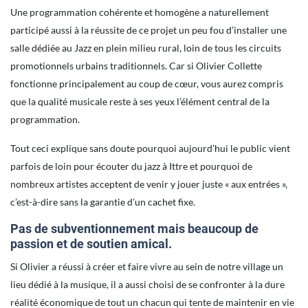
Une programmation cohérente et homogène a naturellement
participé aussi à la réussite de ce projet un peu fou d’installer une
salle dédiée au Jazz en plein milieu rural, loin de tous les circuits
promotionnels urbains traditionnels. Car si Olivier Collette
fonctionne principalement au coup de cœur, vous aurez compris
que la qualité musicale reste à ses yeux l’élément central de la
programmation.
Tout ceci explique sans doute pourquoi aujourd’hui le public vient
parfois de loin pour écouter du jazz à Ittre et pourquoi de
nombreux artistes acceptent de venir y jouer juste « aux entrées »,
c’est-à-dire sans la garantie d’un cachet fixe.
Pas de subventionnement mais beaucoup de
passion et de soutien amical.
Si Olivier a réussi à créer et faire vivre au sein de notre village un
lieu dédié à la musique, il a aussi choisi de se confronter à la dure
réalité économique de tout un chacun qui tente de maintenir en vie