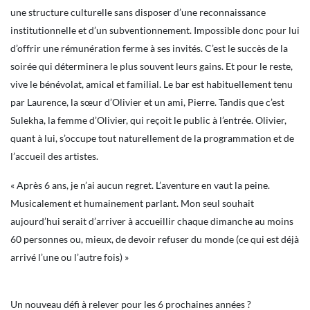
une structure culturelle sans disposer d’une reconnaissance
institutionnelle et d’un subventionnement. Impossible donc pour lui
d’offrir une rémunération ferme à ses invités. C’est le succès de la
soirée qui déterminera le plus souvent leurs gains. Et pour le reste,
vive le bénévolat, amical et familial. Le bar est habituellement tenu
par Laurence, la sœur d’Olivier et un ami, Pierre. Tandis que c’est
Sulekha, la femme d’Olivier, qui reçoit le public à l’entrée. Olivier,
quant à lui, s’occupe tout naturellement de la programmation et de
l’accueil des artistes.
« Après 6 ans, je n’ai aucun regret. L’aventure en vaut la peine.
Musicalement et humainement parlant. Mon seul souhait
aujourd’hui serait d’arriver à accueillir chaque dimanche au moins
60 personnes ou, mieux, de devoir refuser du monde (ce qui est déjà
arrivé l’une ou l’autre fois) »
Un nouveau défi à relever pour les 6 prochaines années ?