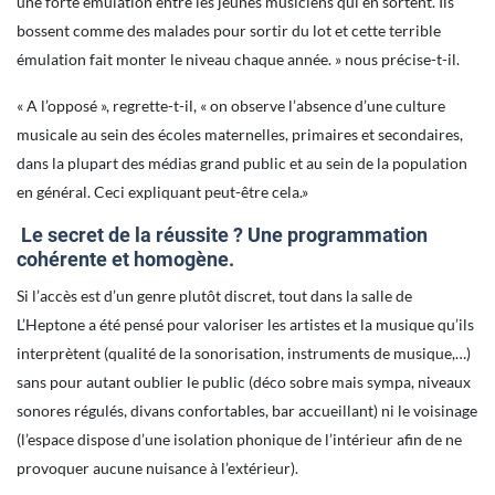
une forte émulation entre les jeunes musiciens qui en sortent. Ils
bossent comme des malades pour sortir du lot et cette terrible
émulation fait monter le niveau chaque année. » nous précise-t-il.
« A l’opposé », regrette-t-il, « on observe l’absence d’une culture
musicale au sein des écoles maternelles, primaires et secondaires,
dans la plupart des médias grand public et au sein de la population
en général. Ceci expliquant peut-être cela.»
Le secret de la réussite ? Une programmation
cohérente et homogène.
Si l’accès est d’un genre plutôt discret, tout dans la salle de
L’Heptone a été pensé pour valoriser les artistes et la musique qu’ils
interprètent (qualité de la sonorisation, instruments de musique,…)
sans pour autant oublier le public (déco sobre mais sympa, niveaux
sonores régulés, divans confortables, bar accueillant) ni le voisinage
(l’espace dispose d’une isolation phonique de l’intérieur afin de ne
provoquer aucune nuisance à l’extérieur).