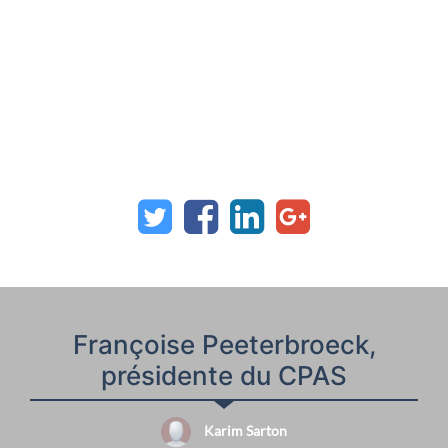
Françoise Peeterbroeck,
présidente du CPAS
Karim Sarton