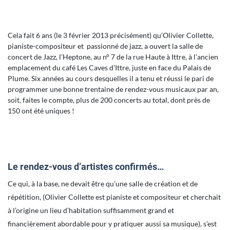
Cela fait 6 ans (le 3 février 2013 précisément) qu’Olivier Collette,
pianiste-compositeur et passionné de jazz, a ouvert la salle de
concert de Jazz, l’Heptone, au n° 7 de la rue Haute à Ittre, à l’ancien
emplacement du café Les Caves d’Ittre, juste en face du Palais de
Plume. Six années au cours desquelles il a tenu et réussi le pari de
programmer une bonne trentaine de rendez-vous musicaux par an,
soit, faites le compte, plus de 200 concerts au total, dont près de
150 ont été uniques !
Le rendez-vous d’artistes confirmés…
Ce qui, à la base, ne devait être qu’une salle de création et de
répétition, (Olivier Collette est pianiste et compositeur et cherchait
à l’origine un lieu d’habitation suffisamment grand et
financièrement abordable pour y pratiquer aussi sa musique), s’est