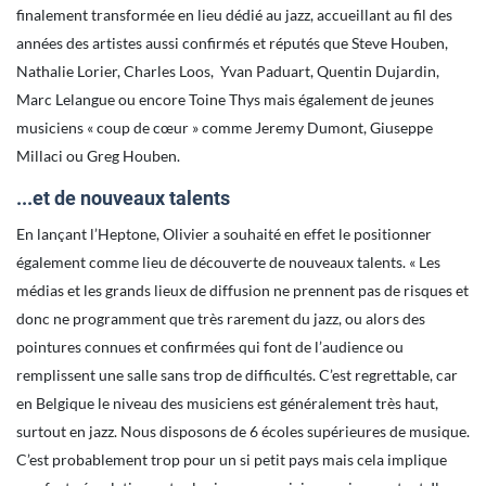
finalement transformée en lieu dédié au jazz, accueillant au fil des
années des artistes aussi confirmés et réputés que Steve Houben,
Nathalie Lorier, Charles Loos, Yvan Paduart, Quentin Dujardin,
Marc Lelangue ou encore Toine Thys mais également de jeunes
musiciens « coup de cœur » comme Jeremy Dumont, Giuseppe
Millaci ou Greg Houben.
...et de nouveaux talents
En lançant l’Heptone, Olivier a souhaité en effet le positionner
également comme lieu de découverte de nouveaux talents. « Les
médias et les grands lieux de diffusion ne prennent pas de risques et
donc ne programment que très rarement du jazz, ou alors des
pointures connues et confirmées qui font de l’audience ou
remplissent une salle sans trop de difficultés. C’est regrettable, car
en Belgique le niveau des musiciens est généralement très haut,
surtout en jazz. Nous disposons de 6 écoles supérieures de musique.
C’est probablement trop pour un si petit pays mais cela implique