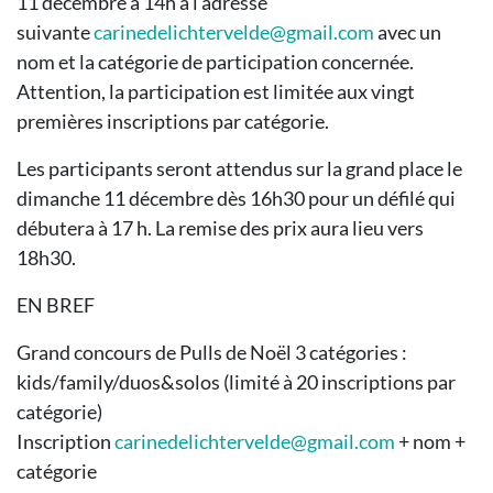
11 décembre à 14h à l’adresse
suivante
carinedelichtervelde@gmail.com
avec un
nom et la catégorie de participation concernée.
Attention, la participation est limitée aux vingt
premières inscriptions par catégorie.
Les participants seront attendus sur la grand place le
dimanche 11 décembre dès 16h30 pour un défilé qui
débutera à 17 h. La remise des prix aura lieu vers
18h30.
EN BREF
Grand concours de Pulls de Noël 3 catégories :
kids/family/duos&solos (limité à 20 inscriptions par
catégorie)
Inscription
carinedelichtervelde@gmail.com
+ nom +
catégorie