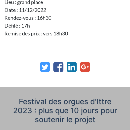
Lieu : grand place
Date : 11/12/2022
Rendez-vous : 16h30
Défilé : 17h
Remise des prix : vers 18h30
Festival des orgues d'Ittre
2023 : plus que 10 jours pour
soutenir le projet