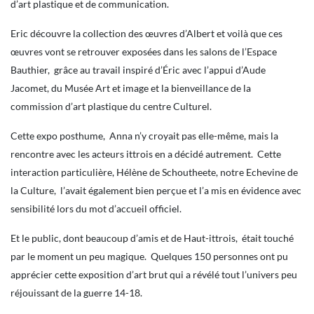
d’art plastique et de communication.
Eric découvre la collection des œuvres d’Albert et voilà que ces
œuvres vont se retrouver exposées dans les salons de l’Espace
Bauthier, grâce au travail inspiré d’Éric avec l’appui d’Aude
Jacomet, du Musée Art et image et la bienveillance de la
commission d’art plastique du centre Culturel.
Cette expo posthume, Anna n’y croyait pas elle-même, mais la
rencontre avec les acteurs ittrois en a décidé autrement. Cette
interaction particulière, Hélène de Schoutheete, notre Echevine de
la Culture, l’avait également bien perçue et l’a mis en évidence avec
sensibilité lors du mot d’accueil officiel.
Et le public, dont beaucoup d’amis et de Haut-ittrois, était touché
par le moment un peu magique. Quelques 150 personnes ont pu
apprécier cette exposition d’art brut qui a révélé tout l’univers peu
réjouissant de la guerre 14-18.