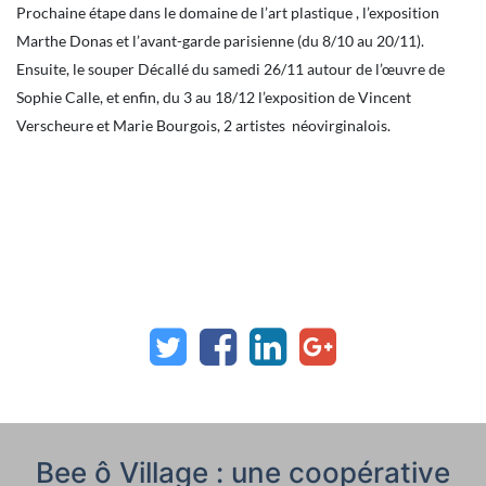
Prochaine étape dans le domaine de l’art plastique , l’exposition
Marthe Donas et l’avant-garde parisienne (du 8/10 au 20/11).
Ensuite, le souper Décallé du samedi 26/11 autour de l’œuvre de
Sophie Calle, et enfin, du 3 au 18/12 l’exposition de Vincent
Verscheure et Marie Bourgois, 2 artistes néovirginalois.
Bee ô Village : une coopérative