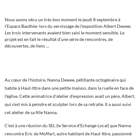
Nous avons vécu un très bon moment le jeudi 8 septembre à
l’Espace Bauthier lors du vernissage de l’exposition Albert Dewee.
Les trois intervenants avaient bien saisi le moment sensible. Le
projet est en fait le résultat d’une série de rencontres, de
découvertes, de liens …
Au cœur de l’histoire, Nanna Dewee, pétillante octogénaire qui
habite à Haut-Ittre dans une petite maison, dans la ruelle en face de
l’église. Cette animatrice d’atelier d’expression avait un père, Albert,
qui s’est mis à peindre et sculpter lors de sa retraite. Il a aussi suivi
cet atelier de sa fille Nanna.
C’est à une réunion du SEL (le Service d’Echange Local) que Nanna
rencontre Eric de Moffart, autre habitant de Haut-Ittre, passionné