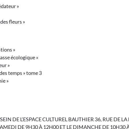
édateur »
des fleurs »
tions »
asse écologique »
leur »
des temps » tome 3
hie »
 SEIN DE L’ESPACE CULTUREL BAUTHIER 36, RUE DE 
SAMEDI DE 9H30 À 12H00 ET LE DIMANCHE DE 10H30 