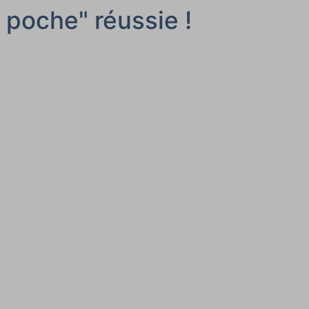
 poche" réussie !