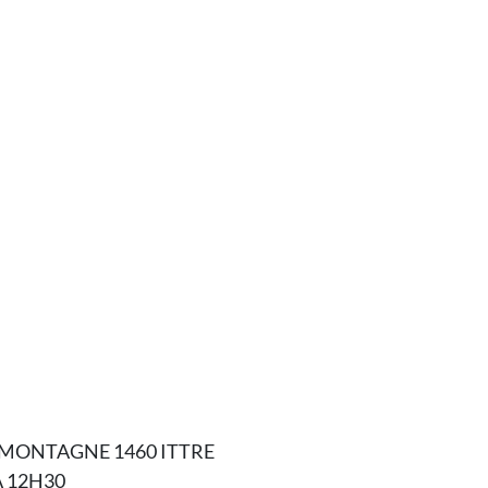
LA MONTAGNE 1460 ITTRE
À 12H30