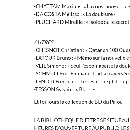
-CHATTAM Maxime : « La constance du pr
-DA COSTA Mélissa : « La doublure »
-PLUCHARD Mireille : « Isolde ou le secret 
AUTRES
-CHESNOT Christian : « Qatar en 100 Ques
-LATOUR Bruno : « Mémo sur la nouvelle cl
-VEIL Simone : « Seul l’espoir apaise la dou
-SCHMITT Eric-Emmanuel : « La traversée 
-LENOIR Frédéric : « Le désir, une philosop
-TESSON Sylvain : « Blanc »
Et toujours la collection de BD du Palou
LA BIBLIOTHÈQUE D’ITTRE SE SITUE AU
HEURES D’OUVERTURE AU PUBLIC:
LE 