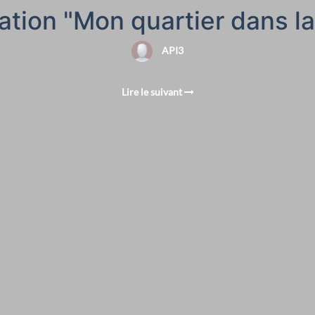
tion "Mon quartier dans la
API3
Lire le suivant