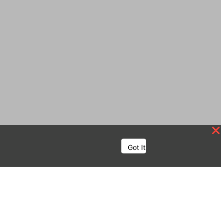
Got It