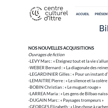
ACCUEIL
PRÉSEN
Bi
NOS NOUVELLES ACQUISITIONS
Ouvrages de fiction
-LEVY Marc : « Eteignez tout et la vie s’all
-WEBER Bernard : « La diagonale des reine
-LEGARDINIER Gilles : « Pour un instant d’
-LEMAITRE Pierre : « Le silence et la colère
-BOBIN Christian : « Le muguet rouge »
-LARREA Maria : « Les gens de Bilbao naisse
-DUGAIN Marc : « Paysages trompeurs »
-GEORGES Elizabeth : « Une chose à cacher