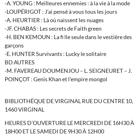
-A. YOUNG : Meilleures ennemies : à la vie à la mode
-LOUPÉRIGOT : J’ai pensé à vous tous les jours
-A. HEURTIER : Là où naissent les nuages
-JF. CHABAS : Les secrets de Faith green
-H. BEN KEMOUN : La fi lle seule dans le vestière des
garçons
-E. HUNTER Survivants : Lucky le solitaire
BD AUTRES
-M. FAVEREAU DOUMENJOU – L. SEIGNEURET – J.
POINÇOT : Genis Khan et l’empire mongol
BIBLIOTHÈQUE DE VIRGINAL RUE DU CENTRE 10,
1460 VIRGINAL
HEURES D’OUVERTURE LE MERCREDI DE 16H30 À
18H00 ET LE SAMEDI DE 9H30 À 12H00