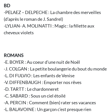
BD
-PELAEZ – DELPECHE : La chambre des merveilles
(d’après le roman de J. Sandrel)
-LYLIAN- A. MOLINATTI : Magic : la fillette aux
cheveux violets
ROMANS
-E. BOYER : Au coeur d’une nuit de Noël
-J. COLGAN : La petite boulangerie du bout du monde
-L. DI FULVIO : Les enfants de Venise
-V. DIFFENBAUGH : Emporter nos rêves
-D. TARTT : Le chardonneret
-C. SABARD : Sous un ciel étoilé
-A. PERCIN : Comment (bien) rater ses vacances
-L. BALAVOINE : Un garçon c’est presque rien