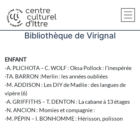
Bibliothèque de Virignal
ENFANT
-A. PLICHOTA – C. WOLF : Oksa Pollock : l’inespérée
-TA. BARRON :Merlin : les années oubliées
-M. ADDISON : Les DIY de Maélie : des langues de
vipère (6)
-A. GRIFFITHS – T. DENTON : La cabane à 13 étages
-N. ANCION : Momies et compagnie :
-M. PÉPIN – I. BONHOMME : Hérisson, polisson