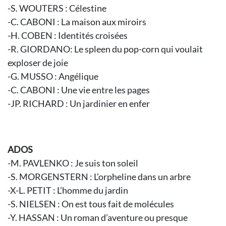
-S. WOUTERS : Célestine
-C. CABONI : La maison aux miroirs
-H. COBEN : Identités croisées
-R. GIORDANO: Le spleen du pop-corn qui voulait
exploser de joie
-G. MUSSO : Angélique
-C. CABONI : Une vie entre les pages
-JP. RICHARD : Un jardinier en enfer
ADOS
-M. PAVLENKO : Je suis ton soleil
-S. MORGENSTERN : L’orpheline dans un arbre
-X-L. PETIT : L’homme du jardin
-S. NIELSEN : On est tous fait de molécules
-Y. HASSAN : Un roman d’aventure ou presque