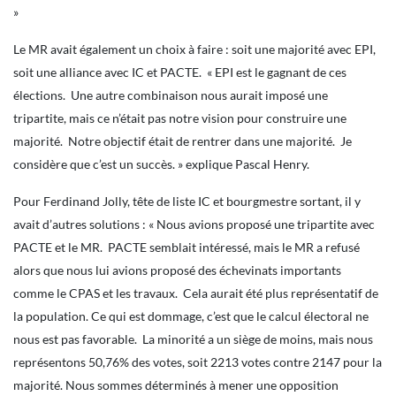
»
Le MR avait également un choix à faire : soit une majorité avec EPI,
soit une alliance avec IC et PACTE. « EPI est le gagnant de ces
élections. Une autre combinaison nous aurait imposé une
tripartite, mais ce n’était pas notre vision pour construire une
majorité. Notre objectif était de rentrer dans une majorité. Je
considère que c’est un succès. » explique Pascal Henry.
Pour Ferdinand Jolly, tête de liste IC et bourgmestre sortant, il y
avait d’autres solutions : « Nous avions proposé une tripartite avec
PACTE et le MR. PACTE semblait intéressé, mais le MR a refusé
alors que nous lui avions proposé des échevinats importants
comme le CPAS et les travaux. Cela aurait été plus représentatif de
la population. Ce qui est dommage, c’est que le calcul électoral ne
nous est pas favorable. La minorité a un siège de moins, mais nous
représentons 50,76% des votes, soit 2213 votes contre 2147 pour la
majorité. Nous sommes déterminés à mener une opposition