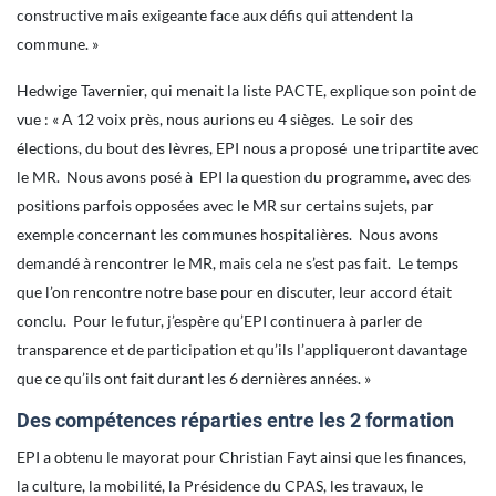
constructive mais exigeante face aux défis qui attendent la
commune. »
Hedwige Tavernier, qui menait la liste PACTE, explique son point de
vue : « A 12 voix près, nous aurions eu 4 sièges. Le soir des
élections, du bout des lèvres, EPI nous a proposé une tripartite avec
le MR. Nous avons posé à EPI la question du programme, avec des
positions parfois opposées avec le MR sur certains sujets, par
exemple concernant les communes hospitalières. Nous avons
demandé à rencontrer le MR, mais cela ne s’est pas fait. Le temps
que l’on rencontre notre base pour en discuter, leur accord était
conclu. Pour le futur, j’espère qu’EPI continuera à parler de
transparence et de participation et qu’ils l’appliqueront davantage
que ce qu’ils ont fait durant les 6 dernières années. »
Des compétences réparties entre les 2 formation
EPI a obtenu le mayorat pour Christian Fayt ainsi que les finances,
la culture, la mobilité, la Présidence du CPAS, les travaux, le