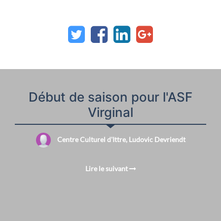
Début de saison pour l'ASF
Virginal
Centre Culturel d'Ittre, Ludovic Devriendt
Lire le suivant