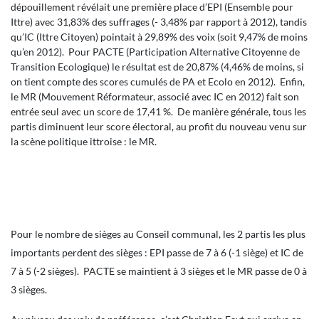
dépouillement révélait une première place d’EPI (Ensemble pour
Ittre) avec 31,83% des suffrages (- 3,48% par rapport à 2012), tandis
qu’IC (Ittre Citoyen) pointait à 29,89% des voix (soit 9,47% de moins
qu’en 2012). Pour PACTE (Participation Alternative Citoyenne de
Transition Ecologique) le résultat est de 20,87% (4,46% de moins, si
on tient compte des scores cumulés de PA et Ecolo en 2012). Enfin,
le MR (Mouvement Réformateur, associé avec IC en 2012) fait son
entrée seul avec un score de 17,41 %. De manière générale, tous les
partis diminuent leur score électoral, au profit du nouveau venu sur
la scène politique ittroise : le MR.
Pour le nombre de sièges au Conseil communal, les 2 partis les plus
importants perdent des sièges : EPI passe de 7 à 6 (-1 siège) et IC de
7 à 5 (-2 sièges). PACTE se maintient à 3 sièges et le MR passe de 0 à
3 sièges.