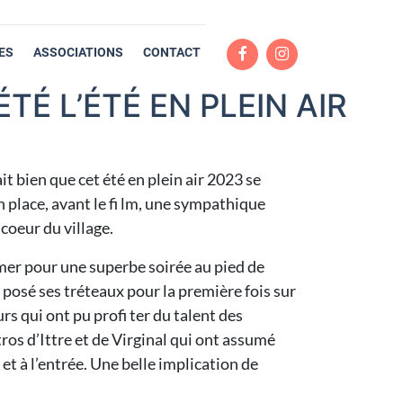
ES
ASSOCIATIONS
CONTACT
É L’ÉTÉ EN PLEIN AIR
ait bien que cet été en plein air 2023 se
en place, avant le fi lm, une sympathique
coeur du village.
almer pour une superbe soirée au pied de
 posé ses tréteaux pour la première fois sur
rs qui ont pu profi ter du talent des
ros d’Ittre et de Virginal qui ont assumé
 et à l’entrée. Une belle implication de