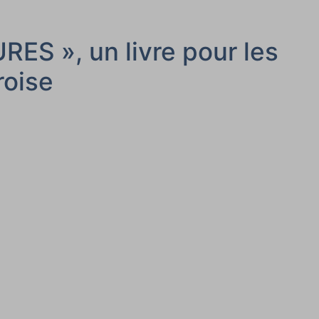
 », un livre pour les
roise