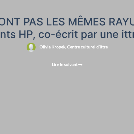
ONT PAS LES MÊMES RAYURES
nts HP, co-écrit par une itt
Olivia Kropek, Centre culturel d’Ittre
Lire le suivant