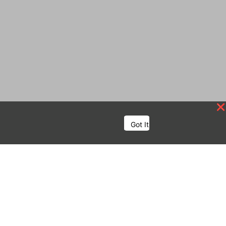
Got It