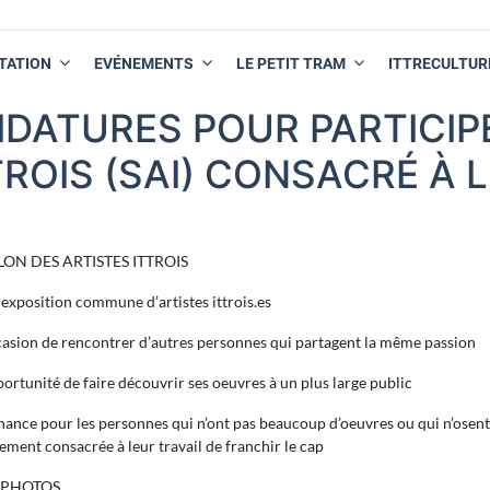
TATION
EVÉNEMENTS
LE PETIT TRAM
ITTRECULTUR
IDATURES POUR PARTICI
TROIS (SAI) CONSACRÉ À
LON DES ARTISTES ITTROIS
exposition commune d’artistes ittrois.es
casion de rencontrer d’autres personnes qui partagent la même passion
portunité de faire découvrir ses oeuvres à un plus large public
hance pour les personnes qui n’ont pas beaucoup d’oeuvres ou qui n’osent
ement consacrée à leur travail de franchir le cap
 PHOTOS