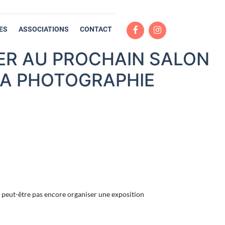
ES
ASSOCIATIONS
CONTACT
PER AU PROCHAIN SALON
 LA PHOTOGRAPHIE
 peut-être pas encore organiser une exposition