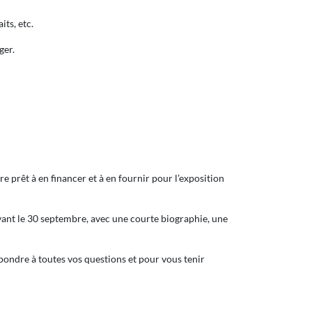
ts, etc.
ger.
 prêt à en financer et à en fournir pour l’exposition
ant le 30 septembre, avec une courte biographie, une
ondre à toutes vos questions et pour vous tenir