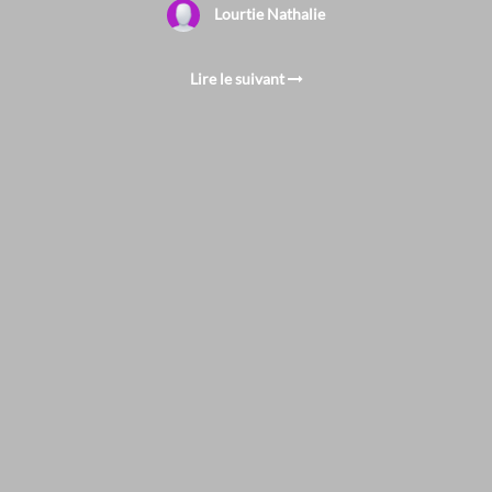
Lourtie Nathalie
Lire le suivant