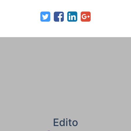
Edito