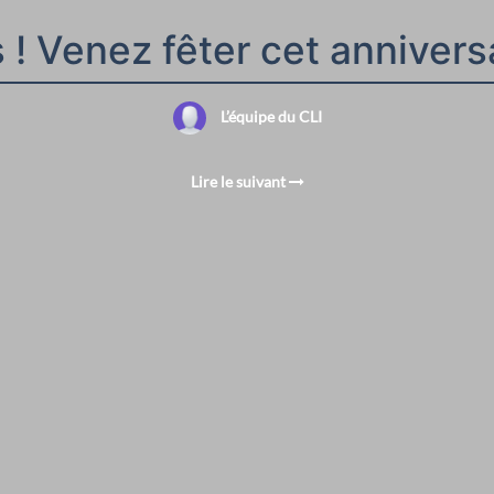
 ! Venez fêter cet annivers
L’équipe du CLI
Lire le suivant