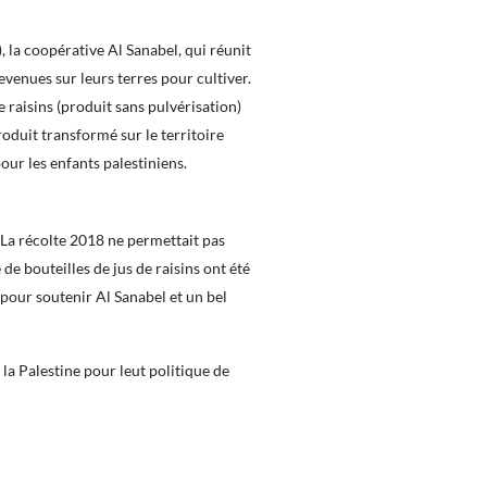
 la coopérative Al Sanabel, qui réunit
revenues sur leurs terres pour cultiver.
e raisins (produit sans pulvérisation)
roduit transformé sur le territoire
our les enfants palestiniens.
 La récolte 2018 ne permettait pas
de bouteilles de jus de raisins ont été
 pour soutenir Al Sanabel et un bel
 Palestine pour leut politique de