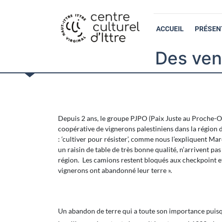
ACCUEIL
PRÉSEN
Des ven
Depuis 2 ans, le groupe PJPO (Paix Juste au Proche-O
coopérative de vignerons palestiniens dans la région d
: ‘cultiver pour résister’, comme nous l’expliquent Ma
un raisin de table de très bonne qualité, n’arrivent pa
région. Les camions restent bloqués aux checkpoint et 
vignerons ont abandonné leur terre ».
Un abandon de terre qui a toute son importance puisque,