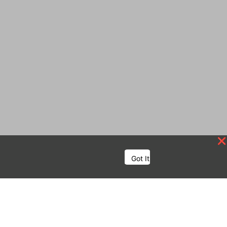
Got It