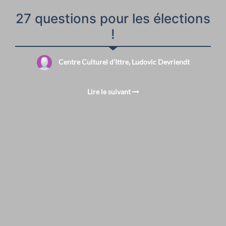
27 questions pour les élections
!
Centre Culturel d'Ittre, Ludovic Devriendt
Lire le suivant