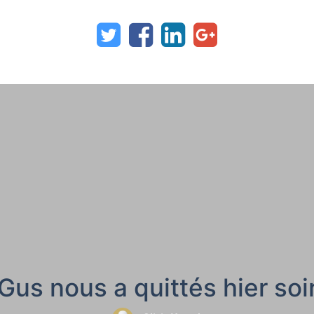
Gus nous a quittés hier soi