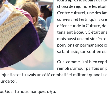
choisi de rejoindre les étoi
Centre culturel, une des âme
convivial et festif qu'il a 
défenseur de la Culture, de 
tenaient à cœur. C’était u
mais aussi un ami sincère d
pouvions en permanence co
sa fantaisie, son soutien et
Gus, comme l’a si bien expri
rempli d’amour parfois un p
l’injustice et tu avais un côté combatif et militant quand la 
ur de toi.
toi, Gus. Tu nous manques déjà.