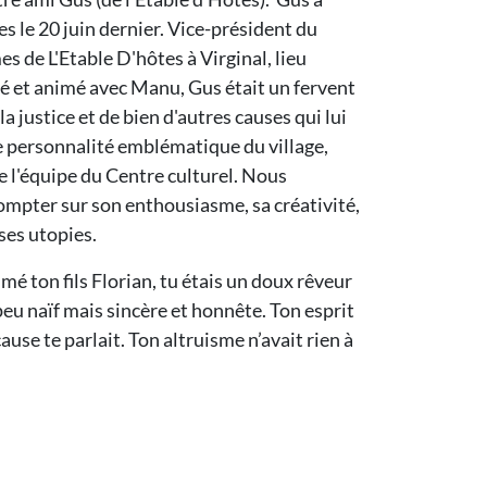
les le 20 juin dernier. Vice-président du
s de L'Etable D'hôtes à Virginal, lieu
créé et animé avec Manu, Gus était un fervent
la justice et de bien d'autres causes qui lui
ne personnalité emblématique du village,
e l'équipe du Centre culturel. Nous
mpter sur son enthousiasme, sa créativité,
 ses utopies.
mé ton fils Florian, tu étais un doux rêveur
eu naïf mais sincère et honnête. Ton esprit
cause te parlait. Ton altruisme n’avait rien à