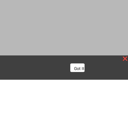
Got It