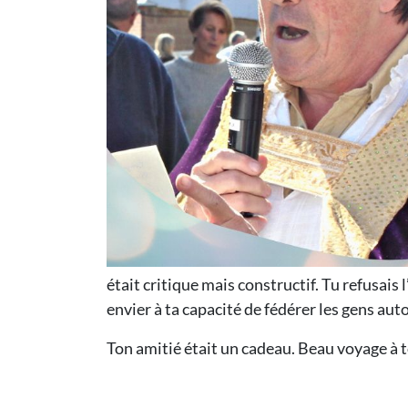
était critique mais constructif. Tu refusais 
envier à ta capacité de fédérer les gens auto
Ton amitié était un cadeau. Beau voyage à 