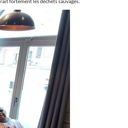
uirait fortement les déchets sauvages.