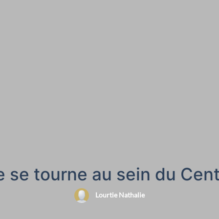
se tourne au sein du Centr
Lourtie Nathalie