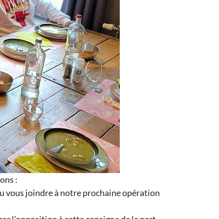
çons :
u vous joindre à notre prochaine opération