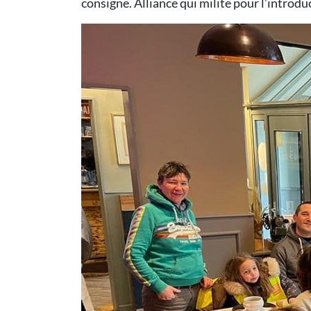
consigne. Alliance qui milite pour l’introd