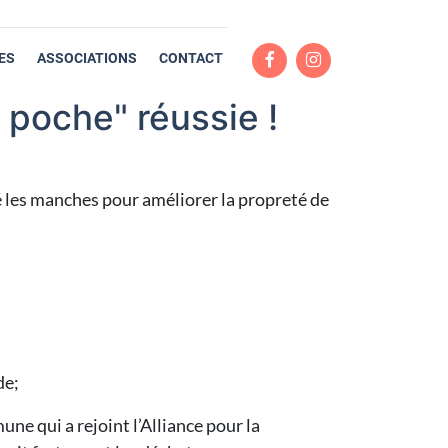
ES
ASSOCIATIONS
CONTACT
 poche" réussie !
ssé les manches pour améliorer la propreté de
de;
ne qui a rejoint l’Alliance pour la