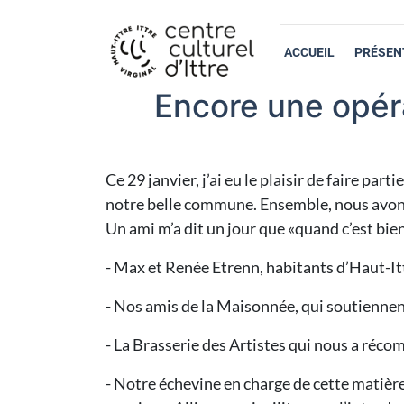
ACCUEIL
PRÉSEN
Encore une opéra
Ce 29 janvier, j’ai eu le plaisir de faire pa
notre belle commune. Ensemble, nous avons
Un ami m’a dit un jour que «quand c’est bien, 
- Max et Renée Etrenn, habitants d’Haut-Itt
- Nos amis de la Maisonnée, qui soutiennent
- La Brasserie des Artistes qui nous a réco
- Notre échevine en charge de cette matière