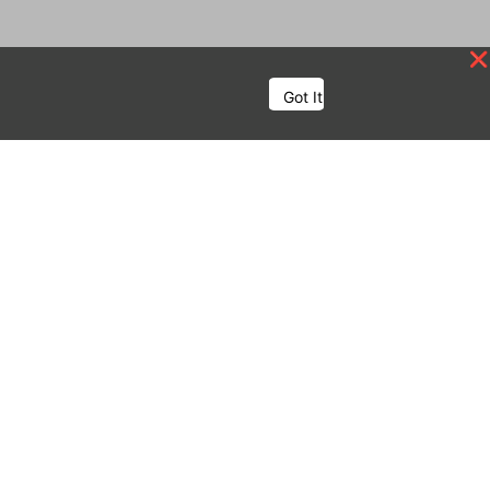
Got It