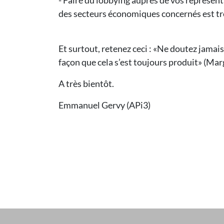
- Faire du lobbying auprès de vos représenta
des secteurs économiques concernés est tr
Et surtout, retenez ceci : «Ne doutez jamai
façon que cela s’est toujours produit» (Ma
A très bientôt.
Emmanuel Gervy (APi3)