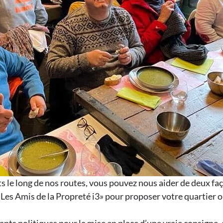
s le long de nos routes, vous pouvez nous aider de deux fa
Les Amis de la Propreté i3» pour proposer votre quartier o