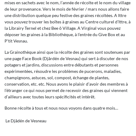
mises en sachets avec le nom, l’année de récolte et le nom du village
de leur provenance. Vers le mois de février / mars nous allons faire
une distribution quelque peu festive des graines récoltées. A Ittre
vous pouvez trouver les boîtes à graines au Centre culturel d’Ittre, à
la Librairy Ternel et chez Bee ô Village. A Virginal vous pouvez
déposer les graines à la Bibliothèque, à l’entrée du Give Box et au
P’tit Vesnau.
La Grainothèque ainsi que la récolte des graines sont soutenues par
une page Face Book (Djârdén de Vesnau) qui sert à discuter de nos
potagers et jardins, discussions entre débutants et personnes
expérimentées, résoudre les problèmes de pucerons, maladies,
champignons, astuces, sol, compost, échange de plantes,
conservation, etc. etc. Nous avons le plaisir d’avoir des membres à
l’étranger ce qui nous permet de recevoir des graines qui viennent
d’ailleurs avec toutes leurs spécificités et intérêt.
Bonne récolte à tous et nous nous voyons dans quatre mois…
 Le Djâdén de Vesneau