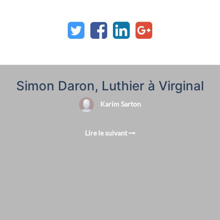
Simon Daron, Luthier à Virginal
Karim Sarton
Lire le suivant