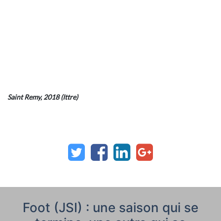
Saint Remy, 2018 (Ittre)
Foot (JSI) : une saison qui se