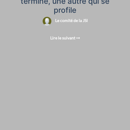
termine, une autre qui se
profile
Le comité de la JSI
Lire le suivant