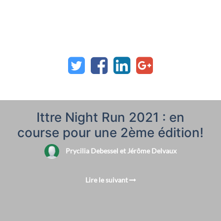
Ittre Night Run 2021 : en
course pour une 2ème édition!
Prycilia Debessel et Jérôme Delvaux
Lire le suivant