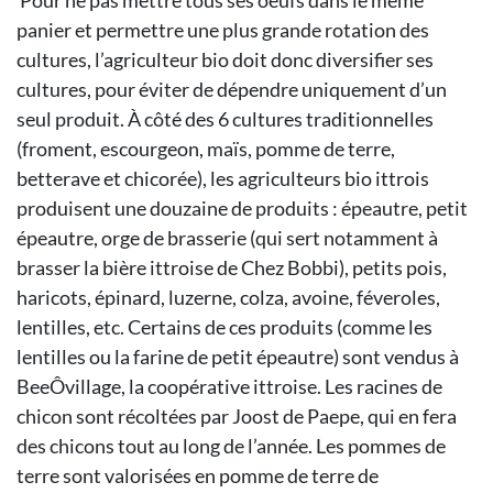
Pour ne pas mettre tous ses oeufs dans le même
panier et permettre une plus grande rotation des
cultures, l’agriculteur bio doit donc diversifier ses
cultures, pour éviter de dépendre uniquement d’un
seul produit. À côté des 6 cultures traditionnelles
(froment, escourgeon, maïs, pomme de terre,
betterave et chicorée), les agriculteurs bio ittrois
produisent une douzaine de produits : épeautre, petit
épeautre, orge de brasserie (qui sert notamment à
brasser la bière ittroise de Chez Bobbi), petits pois,
haricots, épinard, luzerne, colza, avoine, féveroles,
lentilles, etc. Certains de ces produits (comme les
lentilles ou la farine de petit épeautre) sont vendus à
BeeÔvillage, la coopérative ittroise. Les racines de
chicon sont récoltées par Joost de Paepe, qui en fera
des chicons tout au long de l’année. Les pommes de
terre sont valorisées en pomme de terre de