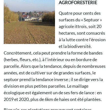
AGROFORESTERIE
Quatre pour cents des
surfaces du « Septuor »
agricole ittrois, soit 20
hectares, sont consacrés
à la lutte contre l’érosion
et la biodiversité.
Concrètement, cela peut prendre la forme de bandes
(herbes, fleurs, etc.), à l’intérieur ou en bordure de
parcelle. Alors que la tendance, depuis de nombreuses
années, est de cultiver sur de grandes surfaces, le
septuor prend la tendance inverse ; il se dirige vers la
division en plus petites parcelles. Le maillage
écologique est également un de ses fers de lance : en
2019 et 2020, plus de 6km de haies ont été plantées.
Bien sûr, ces plantations provoquent certaines