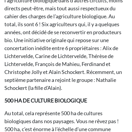
l’agriculture biologique dans d’autres circuits, moins
directs peut-être, mais tout aussi respectueux du
cahier des charges de l’agriculture biologique. Au
total, ils sont 6 ! Six agriculteurs qui, il y a quelques
années, ont décidé de se reconvertir en producteurs
bio. Une initiative originale qui repose sur une
concertation inédite entre 6 propriétaires : Alix de
Lichtervelde, Carine de Lichtervelde, Thérèse de
Lichtervelde, François de Mahieu, Ferdinand et
Christophe Jolly et Alain Schockert. Récemment, un
septième partenaire a rejoint le groupe : Nathalie
Schockert (la fille d’Alain).
500 HA DE CULTURE BIOLOGIQUE
Au total, cela représente 500 ha de cultures
biologiques dans nos paysages. Vous ne rêvez pas !
500 ha, c’est énorme à l’échelle d’une commune