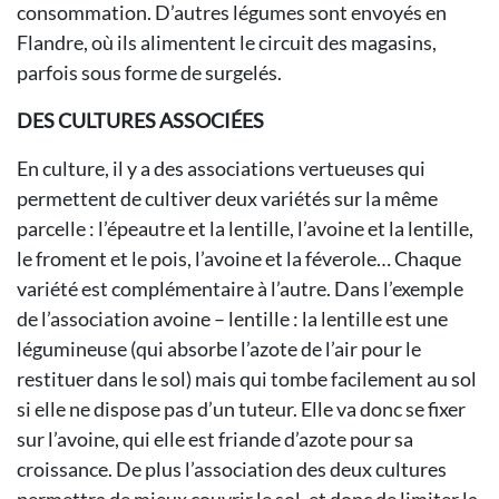
consommation. D’autres légumes sont envoyés en
Flandre, où ils alimentent le circuit des magasins,
parfois sous forme de surgelés.
DES CULTURES ASSOCIÉES
En culture, il y a des associations vertueuses qui
permettent de cultiver deux variétés sur la même
parcelle : l’épeautre et la lentille, l’avoine et la lentille,
le froment et le pois, l’avoine et la féverole… Chaque
variété est complémentaire à l’autre. Dans l’exemple
de l’association avoine – lentille : la lentille est une
légumineuse (qui absorbe l’azote de l’air pour le
restituer dans le sol) mais qui tombe facilement au sol
si elle ne dispose pas d’un tuteur. Elle va donc se fixer
sur l’avoine, qui elle est friande d’azote pour sa
croissance. De plus l’association des deux cultures