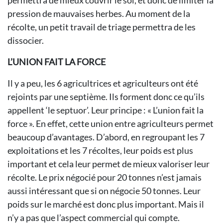
permettra de mieux couvrir le sol, et donc de limiter la
pression de mauvaises herbes. Au moment de la
récolte, un petit travail de triage permettra de les
dissocier.
L’UNION FAIT LA FORCE
Il y a peu, les 6 agricultrices et agriculteurs ont été
rejoints par une septième. Ils forment donc ce qu’ils
appellent ‘le septuor’. Leur principe : « L’union fait la
force ». En effet, cette union entre agriculteurs permet
beaucoup d’avantages. D’abord, en regroupant les 7
exploitations et les 7 récoltes, leur poids est plus
important et cela leur permet de mieux valoriser leur
récolte. Le prix négocié pour 20 tonnes n’est jamais
aussi intéressant que si on négocie 50 tonnes. Leur
poids sur le marché est donc plus important. Mais il
n’y a pas que l’aspect commercial qui compte.