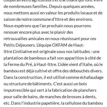
de
nombreuses familles. Depuis
quelques années,
nous mettons
aussi en valeur les produits locaux et
de
saison de notre commune d’Ittre
et des environs.
Nous espérons que
l’an prochain nous pourrons
renouer
encore plus avec le plaisir des
retrouvailles
amicales en nous réunissant
pour ces
Petits Déjeuners.
L’équipe OXFAM de Haut-
Ittre
L’initiative est originale sous nos latitudes
: une
plantation de bambous a
fait son apparition à côté de
la Ferme
du Pré, à Haut-Ittre. L’idée vient d’Italie,
où le
bambou est déjà cultivé et
offre des débouchés divers.
Dans la
construction, il est utilisé comme
échafaudage
ou structure de bâtiments.
C’est aussi un bois
imputrescible
qui sert à la fabrication de
planchers
pour salle de bains, de
manches de brosses à dents,
etc.
Dans l’industrie papetière, la cellulose
du bambou