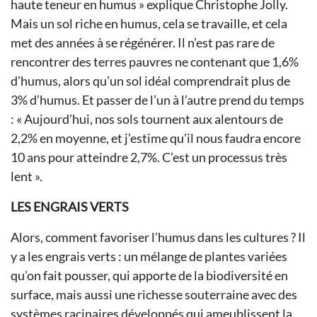
haute teneur en humus » explique Christophe Jolly.
Mais un sol riche en humus, cela se travaille, et cela
met des années à se régénérer. Il n’est pas rare de
rencontrer des terres pauvres ne contenant que 1,6%
d’humus, alors qu’un sol idéal comprendrait plus de
3% d’humus. Et passer de l’un à l’autre prend du temps
: « Aujourd’hui, nos sols tournent aux alentours de
2,2% en moyenne, et j’estime qu’il nous faudra encore
10 ans pour atteindre 2,7%. C’est un processus très
lent ».
LES ENGRAIS VERTS
Alors, comment favoriser l’humus dans les cultures ? Il
y a les engrais verts : un mélange de plantes variées
qu’on fait pousser, qui apporte de la biodiversité en
surface, mais aussi une richesse souterraine avec des
systèmes racinaires développés qui ameublissent la