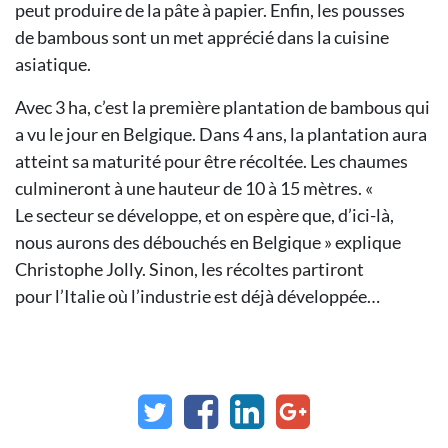
peut produire de la
pâte à papier. Enfin, les pousses
de
bambous sont un met apprécié dans
la cuisine
asiatique.
Avec 3 ha, c’est la première plantation
de bambous qui
a vu le jour en
Belgique. Dans 4 ans, la plantation
aura
atteint sa maturité pour être récoltée.
Les chaumes
culmineront à
une hauteur de 10 à 15 mètres. «
Le
secteur se développe, et on espère que,
d’ici-là,
nous aurons des débouchés en
Belgique » explique
Christophe Jolly.
Sinon, les récoltes partiront
pour
l’Italie où l’industrie est déjà développée…