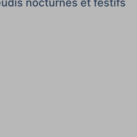
udis nocturnes et festifs