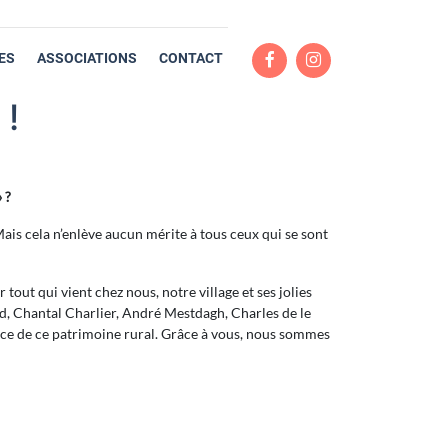
ES
ASSOCIATIONS
CONTACT
 !
 ?
. Mais cela n’enlève aucun mérite à tous ceux qui se sont
r tout qui vient chez nous, notre village et ses jolies
d, Chantal Charlier, André Mestdagh, Charles de le
vice de ce patrimoine rural. Grâce à vous, nous sommes