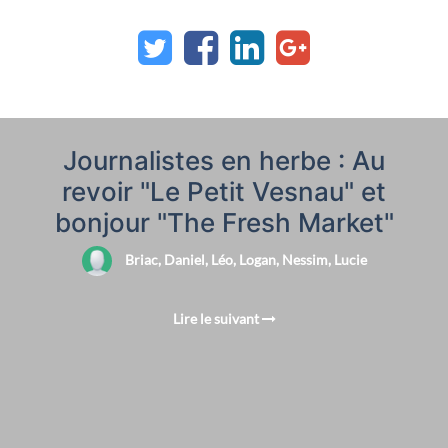
Journalistes en herbe : Au
revoir "Le Petit Vesnau" et
bonjour "The Fresh Market"
Briac, Daniel, Léo, Logan, Nessim, Lucie
Lire le suivant