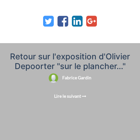
Retour sur l'exposition d'Olivier
Depoorter "sur le plancher..."
Fabrice Gardin
Lire le suivant