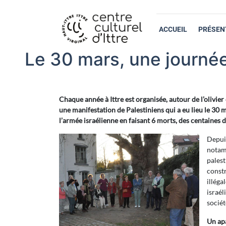
ACCUEIL
PRÉSEN
Le 30 mars, une journée 
Chaque année à Ittre est organisée, autour de l’oliv
une manifestation de Palestiniens qui a eu lieu le 30 
l’armée israélienne en faisant 6 morts, des centaines d
Depuis
notamm
palest
constr
illéga
israél
socié
Un apa