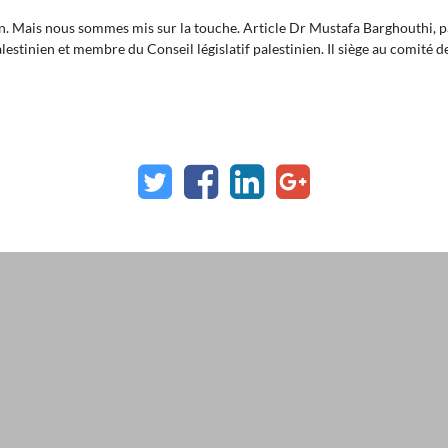
ien. Mais nous sommes mis sur la touche. Article Dr Mustafa Barghouthi, 
stinien et membre du Conseil législatif palestinien. Il siège au comité d