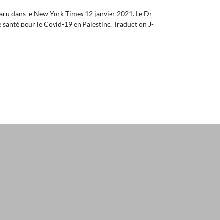
paru dans le New York Times 12 janvier 2021. Le Dr
e santé pour le Covid-19 en Palestine. Traduction J-