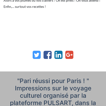
Alors à vos plumes ou vos claviers ! On est prêts ! On vous attend !
Enfin,… surtout vos recettes !
"Pari réussi pour Paris ! "
Impressions sur le voyage
culturel organisé par la
plateforme PULSART, dans la