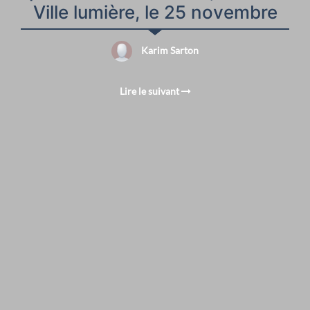
Ville lumière, le 25 novembre
Karim Sarton
Lire le suivant