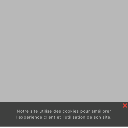
Notre site utilise des cookies pour améliorer
l'expérience client et l'utilisation de son site.
En continuant à surfer sur ce site, vous acceptez
les