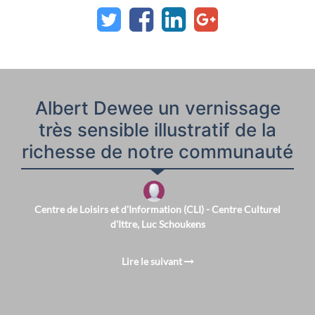
Albert Dewee un vernissage
très sensible illustratif de la
richesse de notre communauté
Centre de Loisirs et d'Information (CLI) - Centre Culturel
d'Ittre, Luc Schoukens
Lire le suivant