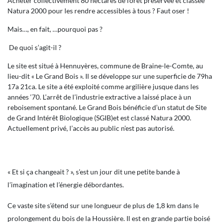
Acheter collectivement 80 hectares de forêt préservée et classée
Natura 2000 pour les rendre accessibles à tous ? Faut oser !
Mais…, en fait, …pourquoi pas ?
De quoi s’agit-il ?
Le site est situé à Hennuyères, commune de Braine-le-Comte, au
lieu-dit « Le Grand Bois ». Il se développe sur une superficie de 79ha
17a 21ca. Le site a été exploité comme argilière jusque dans les
années ‘70. L’arrêt de l’industrie extractive a laissé place à un
reboisement spontané. Le Grand Bois bénéficie d’un statut de Site
de Grand Intérêt Biologique (SGIB)et est classé Natura 2000.
Actuellement privé, l’accès au public n’est pas autorisé.
« Et si ça changeait ? », s’est un jour dit une petite bande à
l’imagination et l’énergie débordantes.
Ce vaste site s’étend sur une longueur de plus de 1,8 km dans le
prolongement du bois de la Houssière. Il est en grande partie boisé