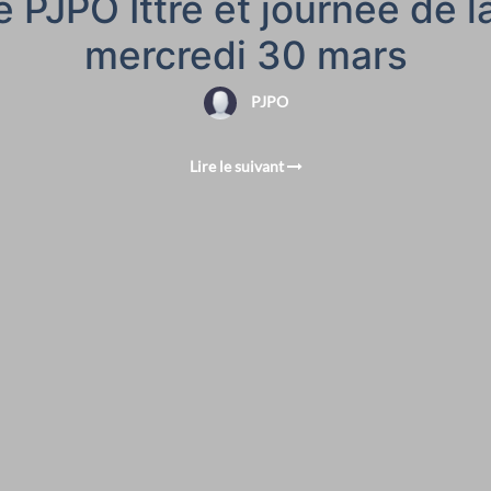
PJPO Ittre et journée de la 
mercredi 30 mars
PJPO
Lire le suivant