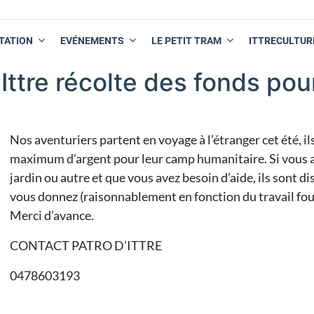
TATION
EVÉNEMENTS
LE PETIT TRAM
ITTRECULTUR
Ittre récolte des fonds pou
Nos aventuriers partent en voyage à l’étranger cet été, il
maximum d’argent pour leur camp humanitaire. Si vous av
jardin ou autre et que vous avez besoin d’aide, ils sont 
vous donnez (raisonnablement en fonction du travail fourn
Merci d’avance.
CONTACT PATRO D’ITTRE
0478603193