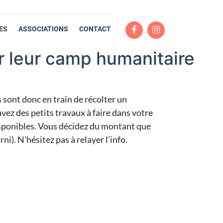
ES
ASSOCIATIONS
CONTACT
r leur camp humanitaire
s sont donc en train de récolter un
ez des petits travaux à faire dans votre
disponibles. Vous décidez du montant que
i). N’hésitez pas à relayer l’info.