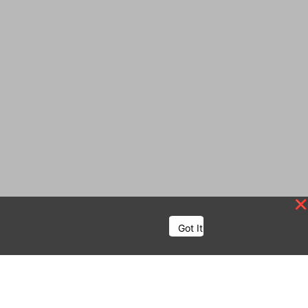
Got It