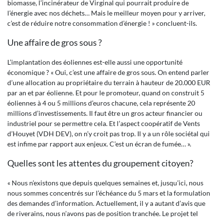
biomasse, l’incinérateur de Virginal qui pourrait produire de
l’énergie avec nos déchets… Mais le meilleur moyen pour y arriver,
c’est de réduire notre consommation d’énergie ! » concluent-ils.
Une affaire de gros sous ?
L’implantation des éoliennes est-elle aussi une opportunité
économique ? « Oui, c’est une affaire de gros sous. On entend parler
d’une allocation au propriétaire du terrain à hauteur de 20.000 EUR
par an et par éolienne. Et pour le promoteur, quand on construit 5
éoliennes à 4 ou 5 millions d’euros chacune, cela représente 20
millions d’investissements. Il faut être un gros acteur financier ou
industriel pour se permettre cela. Et l’aspect coopératif de Vents
d’Houyet (VDH DEV), on n’y croit pas trop. Il y a un rôle sociétal qui
est infime par rapport aux enjeux. C’est un écran de fumée… ».
Quelles sont les attentes du groupement citoyen?
« Nous n’existons que depuis quelques semaines et, jusqu’ici, nous
nous sommes concentrés sur l’échéance du 5 mars et la formulation
des demandes d’information. Actuellement, il y a autant d’avis que
de riverains, nous n’avons pas de position tranchée. Le projet tel