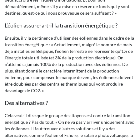
démantèlement, même s’il y a mise en réserve de fonds qui y sont
destinés, qu’est-ce qui nous prouveque ce sera suffisant ? »
L’éolien assurera-t-il la transition énergétique ?
Ensuite, il y la pertinence d’utiliser des éoliennes dans le cadre de la
transition énergétique : « Actuellement, malgré le nombre de mats
déjà installés en Belgique, l’éolien terrestre ne représente qu’1% de
l’énergie totale utilisée (et 3% de la production électrique). On
n’atteindra jamais 100% de la production avec des éoliennes. De
plus, étant donné le caractère intermittent de la production
éolienne, pour compenser le manque de vent, les éoliennes doivent
être doublées par des centrales thermiques qui vont produire
davantage de CO2. »
Des alternatives ?
Cela veut-il dire que le groupe de citoyens est contre la transition
énergétique ? Pas du tout. « On ne va pas y arriver uniquement avec
les éoliennes. Il faut trouver d’autres solutions et il y a des
alternatives, comme l’éolien off-shore, le solaire photovoltaïque, la