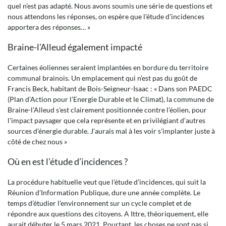
quel n’est pas adapté. Nous avons soumis une série de questions et
nous attendons les réponses, on espère que l’étude d’incidences
apportera des réponses… »
Braine-l’Alleud également impacté
Certaines éoliennes seraient implantées en bordure du territoire
communal brainois. Un emplacement qui n’est pas du goût de
Francis Beck, habitant de Bois-Seigneur-Isaac : « Dans son PAEDC
(Plan d’Action pour l’Energie Durable et le Climat), la commune de
Braine-l’Alleud s’est clairement positionnée contre l’éolien, pour
l’impact paysager que cela représente et en privilégiant d’autres
sources d’énergie durable. J’aurais mal à les voir s’implanter juste à
côté de chez nous »
Où en est l’étude d’incidences ?
La procédure habituelle veut que l’étude d’incidences, qui suit la
Réunion d’Information Publique, dure une année complète. Le
temps d’étudier l’environnement sur un cycle complet et de
répondre aux questions des citoyens. A Ittre, théoriquement, elle
aurait débuter le 5 mars 2021. Pourtant, les choses ne sont pas si