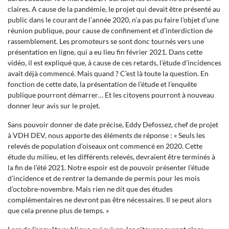
claires. A cause de la pandémie, le projet qui devait être présenté au
public dans le courant de l’année 2020, n’a pas pu faire l’objet d’une
réunion publique, pour cause de confinement et d’interdiction de
rassemblement. Les promoteurs se sont donc tournés vers une
présentation en ligne, qui a eu lieu fin février 2021. Dans cette
vidéo, il est expliqué que, à cause de ces retards, l’étude d’incidences
avait déjà commencé. Mais quand ? C’est là toute la question. En
fonction de cette date, la présentation de l’étude et l’enquête
publique pourront démarrer… Et les citoyens pourront à nouveau
donner leur avis sur le projet.
Sans pouvoir donner de date précise, Eddy Defossez, chef de projet
à VDH DEV, nous apporte des éléments de réponse : « Seuls les
relevés de population d’oiseaux ont commencé en 2020. Cette
étude du milieu, et les différents relevés, devraient être terminés à
la fin de l’été 2021. Notre espoir est de pouvoir présenter l’étude
d’incidence et de rentrer la demande de permis pour les mois
d’octobre-novembre. Mais rien ne dit que des études
complémentaires ne devront pas être nécessaires. Il se peut alors
que cela prenne plus de temps. »