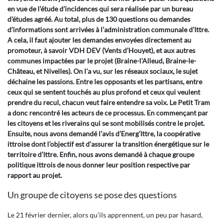
en vue de l’étude d’incidences qui sera réalisée par un bureau
d’études agréé. Au total, plus de 130 questions ou demandes
d’informations sont arrivées à l’administration communale d’Ittre.
A cela, il faut ajouter les demandes envoyées directement au
promoteur, à savoir VDH DEV (Vents d’Houyet), et aux autres
communes impactées par le projet (Braine-l’Alleud, Braine-le-
Château, et Nivelles). On l’a vu, sur les réseaux sociaux, le sujet
déchaine les passions. Entre les opposants et les partisans, entre
ceux qui se sentent touchés au plus profond et ceux qui veulent
prendre du recul, chacun veut faire entendre sa voix. Le Petit Tram
a donc rencontré les acteurs de ce processus. En commençant par
les citoyens et les riverains qui se sont mobilisés contre le projet.
Ensuite, nous avons demandé l’avis d’Energ’Ittre, la coopérative
ittroise dont l’objectif est d’assurer la transition énergétique sur le
territoire d’Ittre. Enfin, nous avons demandé à chaque groupe
politique ittrois de nous donner leur position respective par
rapport au projet.
Un groupe de citoyens se pose des questions
Le 21 février dernier, alors qu’ils apprennent, un peu par hasard,