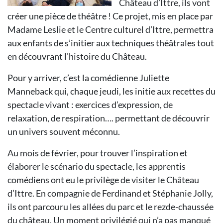
Château d’Ittre, ils vont
créer une pièce de théâtre ! Ce projet, mis en place par
Madame Leslie et le Centre culturel d’Ittre, permettra
aux enfants de s’initier aux techniques théâtrales tout
en découvrant l’histoire du Château.
Pour y arriver, c’est la comédienne Juliette
Manneback qui, chaque jeudi, les initie aux recettes du
spectacle vivant : exercices d’expression, de
relaxation, de respiration…. permettant de découvrir
un univers souvent méconnu.
Au mois de février, pour trouver l’inspiration et
élaborer le scénario du spectacle, les apprentis
comédiens ont eu le privilège de visiter le Château
d’Ittre. En compagnie de Ferdinand et Stéphanie Jolly,
ils ont parcouru les allées du parc et le rezde-chaussée
du château. Un moment privilégié qui n’a pas manqué