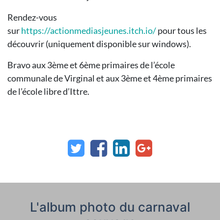
Rendez-vous
sur
https://actionmediasjeunes.itch.io/
pour tous les
découvrir (uniquement disponible sur windows).
Bravo aux 3ème et 6ème primaires de l’école
communale de Virginal et aux 3ème et 4ème primaires
de l’école libre d’Ittre.
L'album photo du carnaval