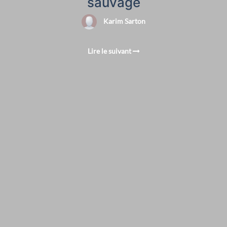
sauvage
Karim Sarton
Lire le suivant