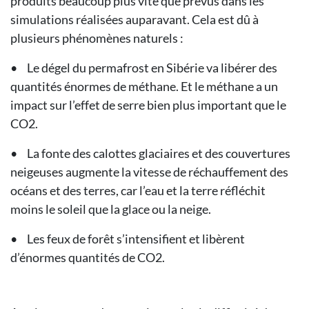
produits beaucoup plus vite que prévus dans les
simulations réalisées auparavant. Cela est dû à
plusieurs phénomènes naturels :
•
Le dégel du permafrost en Sibérie va libérer des
quantités énormes de méthane. Et le méthane a un
impact sur l’effet de serre bien plus important que le
CO2.
•
La fonte des calottes glaciaires et des couvertures
neigeuses augmente la vitesse de réchauffement des
océans et des terres, car l’eau et la terre réfléchit
moins le soleil que la glace ou la neige.
•
Les feux de forêt s’intensifient et libèrent
d’énormes quantités de CO2.