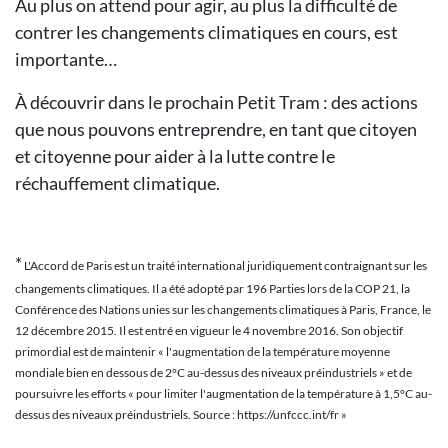
Au plus on attend pour agir, au plus la difficulté de
contrer les changements climatiques en cours, est
importante…
À découvrir dans le prochain Petit Tram : des actions
que nous pouvons entreprendre, en tant que citoyen
et citoyenne pour aider à la lutte contre le
réchauffement climatique.
*
L'Accord de Paris est un traité international juridiquement contraignant sur les
changements climatiques. Il a été adopté par 196 Parties lors de la COP 21, la
Conférence des Nations unies sur les changements climatiques à Paris, France, le
12 décembre 2015. Il est entré en vigueur le 4 novembre 2016. Son objectif
primordial est de maintenir « l'augmentation de la température moyenne
mondiale bien en dessous de 2°C au-dessus des niveaux préindustriels » et de
poursuivre les efforts « pour limiter l'augmentation de la température à 1,5°C au-
dessus des niveaux préindustriels. Source : https://unfccc.int/fr »