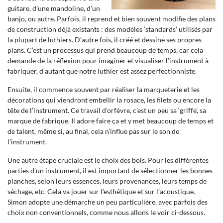
guitare, d’une mandoline, d’un
banjo, ou autre. Parfois, il reprend et bien souvent modifie des plans
de construction déjà existants : des modèles ‘standards’ utilisés par
la plupart de luthiers. D’autre fois, il créé et dessine ses propres
plans. C’est un processus qui prend beaucoup de temps, car cela
demande de la réflexion pour imaginer et visualiser l’instrument à
fabriquer, d’autant que notre luthier est assez perfectionniste.
Ensuite, il commence souvent par réaliser la marqueterie et les
décorations qui viendront embellir la rosace, les filets ou encore la
tête de l’instrument. Ce travail d’orfèvre, c’est un peu sa ‘griffe’, sa
marque de fabrique. Il adore faire ça et y met beaucoup de temps et
de talent, même si, au final, cela n’influe pas sur le son de
l’instrument.
Une autre étape cruciale est le choix des bois. Pour les différentes
parties d’un instrument, il est important de sélectionner les bonnes
planches, selon leurs essences, leurs provenances, leurs temps de
séchage, etc. Cela va jouer sur l’esthétique et sur l’acoustique.
Simon adopte une démarche un peu particulière, avec parfois des
choix non conventionnels, comme nous allons le voir ci-dessous.