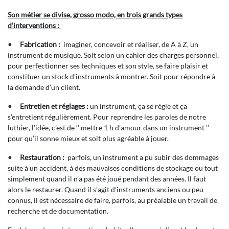
Son métier se divise, grosso modo, en trois grands types
d’interventions :
•
Fabrication :
imaginer, concevoir et réaliser, de A à Z, un
instrument de musique. Soit selon un cahier des charges personnel,
pour perfectionner ses techniques et son style, se faire plaisir et
constituer un stock d’instruments à montrer. Soit pour répondre à
la demande d’un client.
•
Entretien et réglages :
un instrument, ça se règle et ça
s’entretient régulièrement. Pour reprendre les paroles de notre
luthier, l’idée, c’est de ‘’ mettre 1 h d’amour dans un instrument ’’
pour qu’il sonne mieux et soit plus agréable à jouer.
•
Restauration :
parfois, un instrument a pu subir des dommages
suite à un accident, à des mauvaises conditions de stockage ou tout
simplement quand il n’a pas été joué pendant des années. Il faut
alors le restaurer. Quand il s’agit d’instruments anciens ou peu
connus, il est nécessaire de faire, parfois, au préalable un travail de
recherche et de documentation.