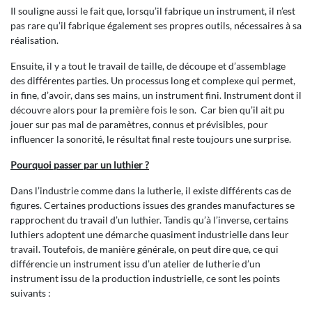
Il souligne aussi le fait que, lorsqu’il fabrique un instrument, il n’est
pas rare qu’il fabrique également ses propres outils, nécessaires à sa
réalisation.
Ensuite, il y a tout le travail de taille, de découpe et d’assemblage
des différentes parties. Un processus long et complexe qui permet,
in fine, d’avoir, dans ses mains, un instrument fini. Instrument dont il
découvre alors pour la première fois le son. Car bien qu’il ait pu
jouer sur pas mal de paramètres, connus et prévisibles, pour
influencer la sonorité, le résultat final reste toujours une surprise.
Pourquoi passer par un luthier ?
Dans l’industrie comme dans la lutherie, il existe différents cas de
figures. Certaines productions issues des grandes manufactures se
rapprochent du travail d’un luthier. Tandis qu’à l’inverse, certains
luthiers adoptent une démarche quasiment industrielle dans leur
travail. Toutefois, de manière générale, on peut dire que, ce qui
différencie un instrument issu d’un atelier de lutherie d’un
instrument issu de la production industrielle, ce sont les points
suivants :