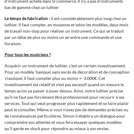
d’instrument acheté dans le commerce. Il n’y a pas d’instruments
bas de gamme chez un luthier
Le temps de fabrication :
il est considérablement plus long chez un
luthier. Il faut compter, en moyenne et selon les modèles, deux mois
de travail non-stop pour réaliser un instrument. Ce qui se traduit
par un délai de plus ou moins un an entre une commande et une
livraison.
Pour tous les musiciens ?
Acquérir un instrument de luthier, c’est un certain investissement.
Pour un modèle ‘basique’, sans excès de décoration et de conception
‘classique’, il faut compter plus ou moins +- 3.000€. Cet
investissement est relatif et n’est pas excessif quand on mesure le
temps qu’on va passer à jouer dessus. Ainsi, notre luthier précise
qu’il ne faut pas forcément être professionnel pour recourir à ses
services. Tout qui veut progresser plus rapidement et se faire plaisir
peut le consulter. Même si vous n’avez pas de demandes précises ou
de connaissances particulières. Simon il établira un dialogue pour
comprendre vos attentes et vous fera essayer quelques modèles
qu’il garde en stock pour répondre au mieux à vos envies.