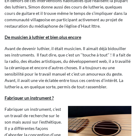
En dehors de ces interventions habituelles que réalisent la plupart
des luthiers, Simon donne aussi des cours de lutherie, quelques
cours de guitare et il trouve même le temps de s’impliquer dans la
communauté villageoise en participant activement au projet de
restauration du médiaphone de l’église d’Haut Ittre.
De musicien à luthier et bien plus encore
Avant de devenir luthier, il était musicien. Il aimait déjà bidouiller
ses instruments. Il faut dire, que c’est un ‘’touche à tout’’ ! Il a fait de
la radio, des études artistiques, du développement web, il a travaillé
la céramique et encore d’autres choses. Il a toujours eu une
sensibilité pour le travail manuel et c’est un amoureux du geste.
Avant, il avait une vie éclatée entre tous ces centres d’intérêt. La
lutherie a, en quelque sorte, permis de tout rassembler.
Fabriquer un instrument ?
Fabriquer un instrument, c’est
un travail de recherche sur le
son mais aussi sur l’esthétique.
Il y a différentes façons
d’aborder la conception d’une