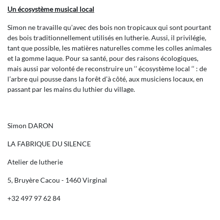
Un écosystème musical local
Simon ne travaille qu’avec des bois non tropicaux qui sont pourtant
des bois traditionnellement utilisés en lutherie. Aussi, il privilégie,
tant que possible, les matières naturelles comme les colles animales
et la gomme laque. Pour sa santé, pour des raisons écologiques,
mais aussi par volonté de reconstruire un ‘’ écosystème local ‘‘ : de
l’arbre qui pousse dans la forêt d’à côté, aux musiciens locaux, en
passant par les mains du luthier du village.
Simon DARON
LA FABRIQUE DU SILENCE
Atelier de lutherie
5, Bruyère Cacou - 1460 Virginal
+32 497 97 62 84