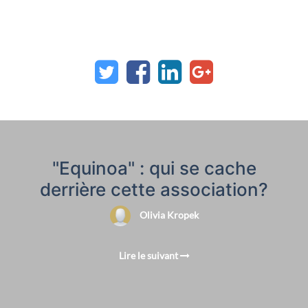
"Equinoa" : qui se cache
derrière cette association?
Olivia Kropek
Lire le suivant