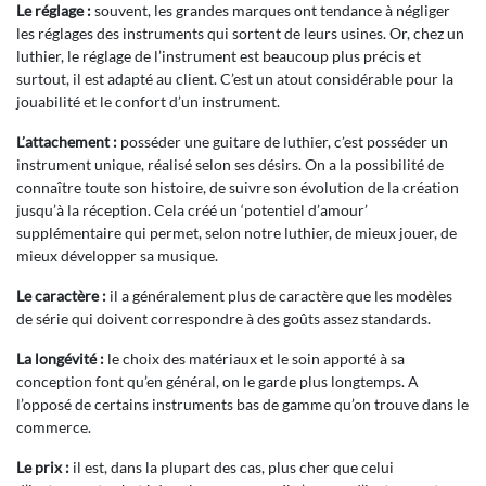
Le réglage :
souvent, les grandes marques ont tendance à négliger
les réglages des instruments qui sortent de leurs usines. Or, chez un
luthier, le réglage de l’instrument est beaucoup plus précis et
surtout, il est adapté au client. C’est un atout considérable pour la
jouabilité et le confort d’un instrument.
L’attachement :
posséder une guitare de luthier, c’est posséder un
instrument unique, réalisé selon ses désirs. On a la possibilité de
connaître toute son histoire, de suivre son évolution de la création
jusqu’à la réception. Cela créé un ‘potentiel d’amour’
supplémentaire qui permet, selon notre luthier, de mieux jouer, de
mieux développer sa musique.
Le caractère :
il a généralement plus de caractère que les modèles
de série qui doivent correspondre à des goûts assez standards.
La longévité :
le choix des matériaux et le soin apporté à sa
conception font qu’en général, on le garde plus longtemps. A
l’opposé de certains instruments bas de gamme qu’on trouve dans le
commerce.
Le prix :
il est, dans la plupart des cas, plus cher que celui