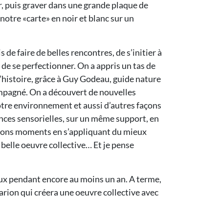
r, puis graver dans une grande plaque de
notre «carte» en noir et blanc sur un
 de faire de belles rencontres, de s’initier à
de se perfectionner. On a appris un tas de
 l’histoire, grâce à Guy Godeau, guide nature
mpagné. On a découvert de nouvelles
tre environnement et aussi d’autres façons
nces sensorielles, sur un même support, en
ons moments en s’appliquant du mieux
belle oeuvre collective… Et je pense
ieux pendant encore au moins un an. A terme,
rion qui créera une oeuvre collective avec