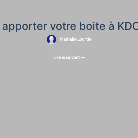
 apporter votre boite à KD
Nathalie Lourtie
Lire le suivant