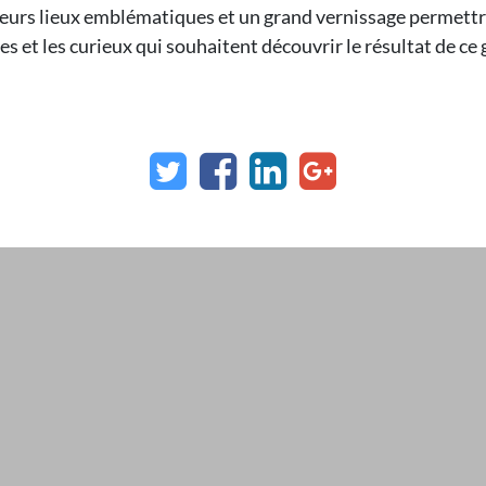
ieurs lieux emblématiques et un grand vernissage permettr
ses et les curieux qui souhaitent découvrir le résultat de ce