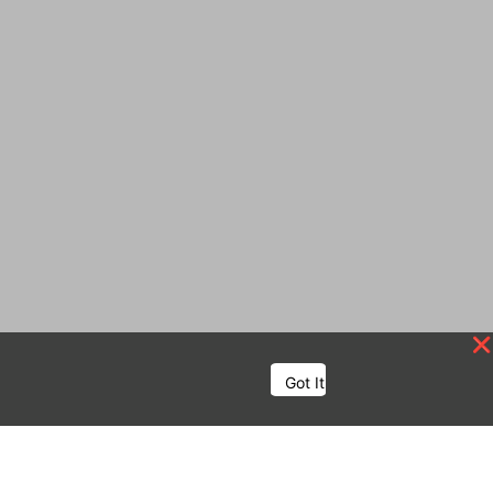
Got It