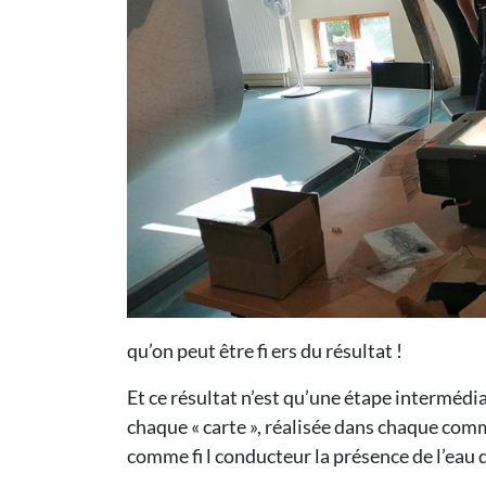
qu’on peut être fi ers du résultat !
Et ce résultat n’est qu’une étape intermédi
chaque « carte », réalisée dans chaque com
comme fi l conducteur la présence de l’eau d