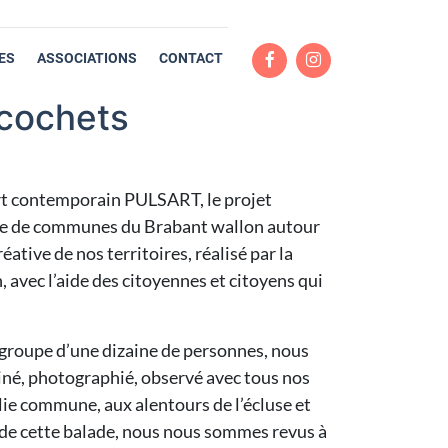
ES
ASSOCIATIONS
CONTACT
icochets
’art contemporain PULSART, le projet
érie de communes du Brabant wallon autour
éative de nos territoires, réalisé par la
 avec l’aide des citoyennes et citoyens qui
t groupe d’une dizaine de personnes, nous
iné, photographié, observé avec tous nos
olie commune, aux alentours de l’écluse et
e de cette balade, nous nous sommes revus à