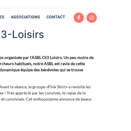
ES
ASSOCIATIONS
CONTACT
3-Loisirs
ps organisée par l'ASBL Oi3 Loisirs. Un peu moins de
cheurs habituels, notre ASBL est ravie de cette
 la dynamique équipe des bénévoles qui se trouve
vant la séance, le groupe «Pink Shirt» a revisité les
e ! Très apprécié par les convives, le repas de la
e et conviviale. Cet enthousiasme annonce de beaux