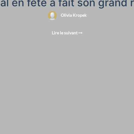
al en fête a fait son grand 
Olivia Kropek
Lire le suivant