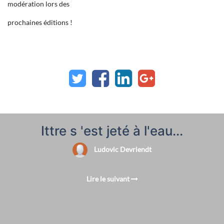
modération lors des
prochaines éditions !
Ittre s 'est jeté à l'eau...
Ludovic Devriendt
Lire le suivant