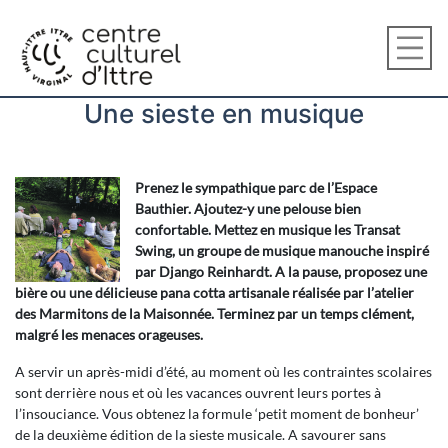
Une sieste en musique
Prenez le sympathique parc de
l’Espace
Bauthier. Ajoutez-y une pelouse bien
confortable. Mettez en musique les Transat
Swing, un groupe de musique manouche inspiré
par Django Reinhardt. A la pause, proposez une
bière ou une délicieuse pana cotta artisanale réalisée par l’atelier
des Marmitons de la Maisonnée. Terminez par un temps clément,
malgré les menaces orageuses.
A servir un après-midi d’été, au moment où les contraintes scolaires
sont derrière nous et où les vacances ouvrent leurs portes à
l’insouciance. Vous obtenez la formule ‘petit moment de bonheur’
de la deuxième édition de la sieste musicale. A savourer sans