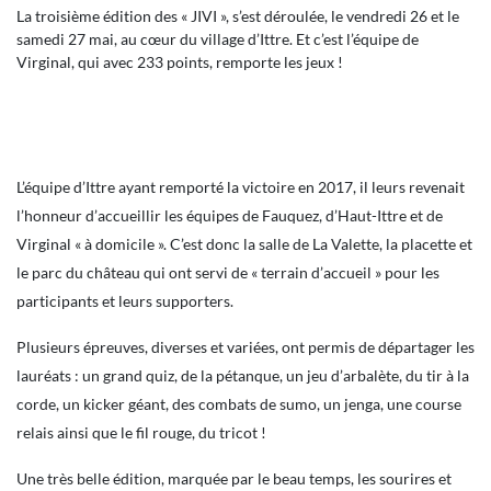
La troisième édition des « JIVI », s’est déroulée, le vendredi 26 et le
samedi 27 mai, au cœur du village d’Ittre. Et c’est l’équipe de
Virginal, qui avec 233 points, remporte les jeux !
L’équipe d’Ittre ayant remporté la victoire en 2017, il leurs revenait
l’honneur d’accueillir les équipes de Fauquez, d’Haut-Ittre et de
Virginal « à domicile ». C’est donc la salle de La Valette, la placette et
le parc du château qui ont servi de « terrain d’accueil » pour les
participants et leurs supporters.
Plusieurs épreuves, diverses et variées, ont permis de départager les
lauréats : un grand quiz, de la pétanque, un jeu d’arbalète, du tir à la
corde, un kicker géant, des combats de sumo, un jenga, une course
relais ainsi que le fil rouge, du tricot !
Une très belle édition, marquée par le beau temps, les sourires et