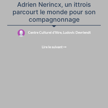
Adrien Nerincx, un ittrois
parcourt le monde pour son
compagnonnage
Centre Culturel d'Ittre, Ludovic Devriendt
Lire le suivant