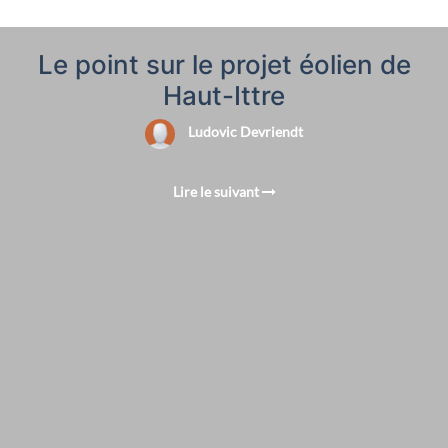
Le point sur le projet éolien de
Haut-Ittre
Ludovic Devriendt
Lire le suivant