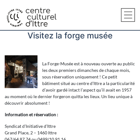
Visitez la forge musée
La Forge-Musée est à nouveau ouverte au public
les deux premiers dimanches de chaque mois,
sous réservation uniquement ! Ce petit
bâtiment situé au centre d’Ittre a la particularité
d’avoir gardé intact l’aspect qu’il avait en 1957
au moment où le dernier forgeron quitta les lieux. Un lieu unique à
découvrir absolument !
Information et réservation :
Syndicat d’Initiative d’Ittre
Grand Place, 2 – 1460 Ittre
067/64.87.74 ou 0499/10.91.16