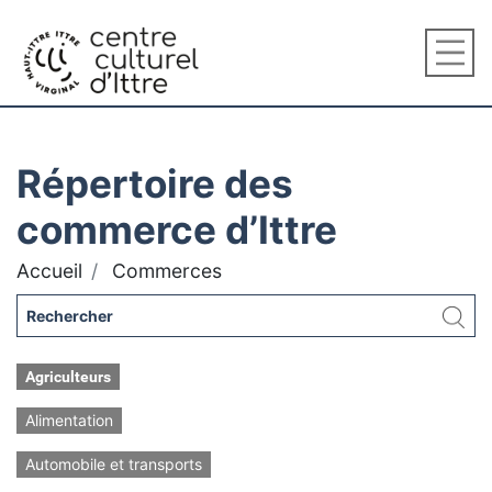
Répertoire des
commerce d’Ittre
Accueil
Commerces
Agriculteurs
Alimentation
Automobile et transports