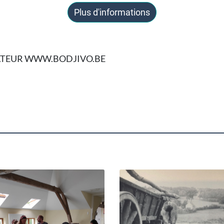
Plus d'informations
NATEUR WWW.BODJIVO.BE