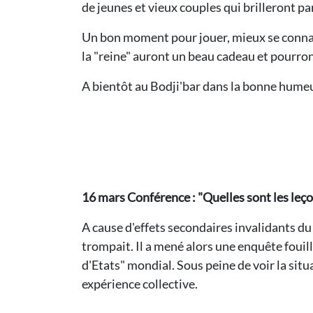
de jeunes et vieux couples qui brilleront pa
Un bon moment pour jouer, mieux se connaître
la "reine" auront un beau cadeau et pourron
A bientôt au Bodji'bar dans la bonne humeur 
16 mars Conférence : "Quelles sont les leço
A cause d'effets secondaires invalidants du v
trompait. Il a mené alors une enquête foui
d'Etats" mondial. Sous peine de voir la situ
expérience collective.