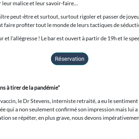
r leur malice et leur savoir-faire…
 peut-être et surtout, surtout rigoler et passer de joyeux 
t faire profiter tout le monde de leurs tactiques de séduc
et l'allégresse ! Le bar est ouvert à partir de 19h et le sp
Réservation
ns à tirer de la pandémie"
accin, le Dr Stevens, interniste retraité, a eu le sentiment t
llée qui a non seulement confirmé son impression mais lui a
ation se répéter, en plus grave, nous devons impérativement