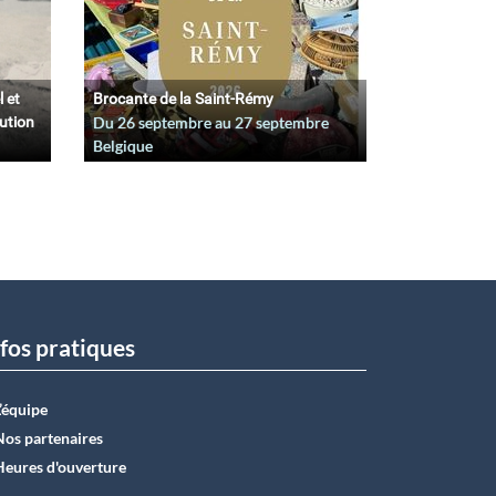
l et
Brocante de la Saint-Rémy
lution
Du
26 septembre
au
27 septembre
Belgique
fos pratiques
L’équipe
Nos partenaires
Heures d'ouverture