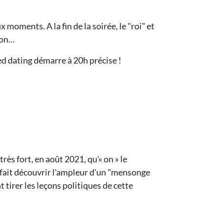
moments. A la fin de la soirée, le "roi" et
tion…
eed dating démarre à 20h précise !
rès fort, en août 2021, qu'« on » le
 fait découvrir l'ampleur d'un "mensonge
 tirer les leçons politiques de cette