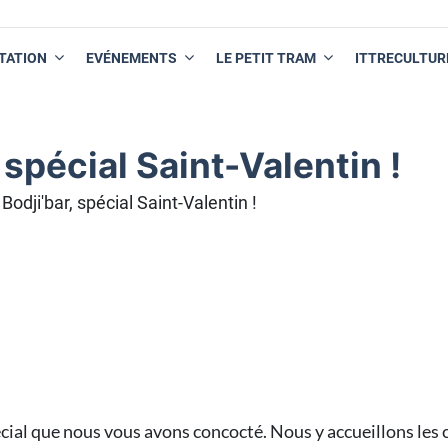
TATION
EVÉNEMENTS
LE PETIT TRAM
ITTRECULTUR
, spécial Saint-Valentin !
 Bodji'bar, spécial Saint-Valentin !
ial que nous vous avons concocté. Nous y accueillons les 