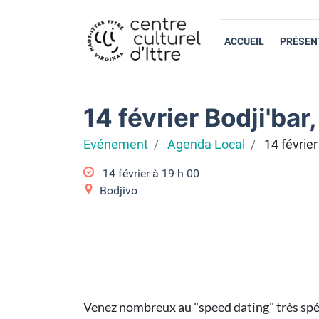
ACCUEIL
PRÉSEN
14 février Bodji'bar
Evénement
Agenda Local
14 février
14 février à 19
h
00
Bodjivo
Venez nombreux au "speed dating" très spéc