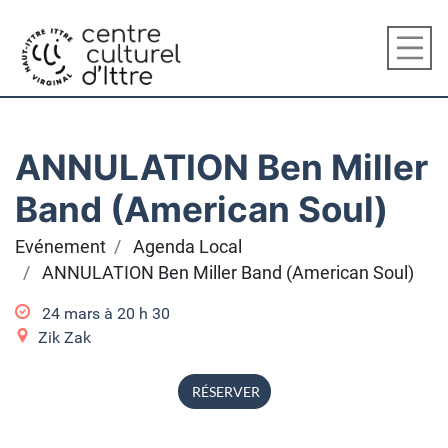
ANNULATION Ben Miller
Band (American Soul)
Evénement
Agenda Local
ANNULATION Ben Miller Band (American Soul)
24 mars à 20
h
30
Zik Zak
RÉSERVER