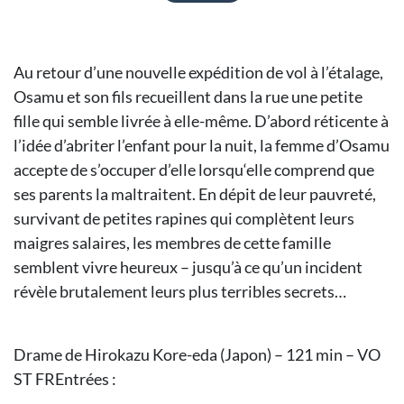
Au retour d’une nouvelle expédition de vol à l’étalage,
Osamu et son fils recueillent dans la rue une petite
fille qui semble livrée à elle-même. D’abord réticente à
l’idée d’abriter l’enfant pour la nuit, la femme d’Osamu
accepte de s’occuper d’elle lorsqu‘elle comprend que
ses parents la maltraitent. En dépit de leur pauvreté,
survivant de petites rapines qui complètent leurs
maigres salaires, les membres de cette famille
semblent vivre heureux – jusqu’à ce qu’un incident
révèle brutalement leurs plus terribles secrets…
Drame de Hirokazu Kore-eda (Japon) – 121 min – VO
ST FREntrées :