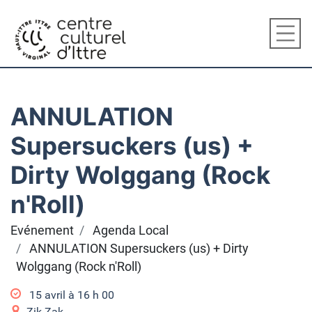
ANNULATION
Supersuckers (us) +
Dirty Wolggang (Rock
n'Roll)
Evénement
Agenda Local
ANNULATION Supersuckers (us) + Dirty
Wolggang (Rock n'Roll)
15 avril à 16
h
00
Zik Zak