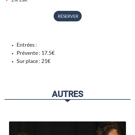
RÉSERVER
Entrées :
Prévente : 17.5€
Sur place : 21€
AUTRES