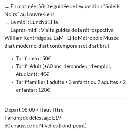
→ En matinée : Visite guidée de l’exposition "Soleils
Noirs" au Louvre-Lens
→ Le midi : Lunch à Lille
→ L’après-midi : Visite guidée de la rétrospective
William Kentridge au LaM - Lille Métropole Musée
d'art moderne, d'art contemporain et d'art brut
Tarif plein : 50€
Tarif réduit (+60 ans, demandeur d’emploi,
étudiant) : 40€
Tarif famille (1 adulte + 3 enfants ou 2 adultes + 2
enfants) : 120€
Départ 08:00 > Haut-Ittre
Parking de délestage E19
50 chaussée de Nivelles (rond-point)