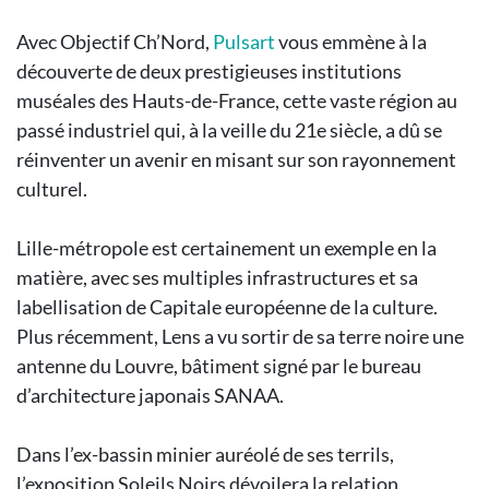
Avec Objectif Ch’Nord,
Pulsart
vous emmène à la
découverte de deux prestigieuses institutions
muséales des Hauts-de-France, cette vaste région au
passé industriel qui, à la veille du 21e siècle, a dû se
réinventer un avenir en misant sur son rayonnement
culturel.
Lille-métropole est certainement un exemple en la
matière, avec ses multiples infrastructures et sa
labellisation de Capitale européenne de la culture.
Plus récemment, Lens a vu sortir de sa terre noire une
antenne du Louvre, bâtiment signé par le bureau
d’architecture japonais SANAA.
Dans l’ex-bassin minier auréolé de ses terrils,
l’exposition Soleils Noirs dévoilera la relation