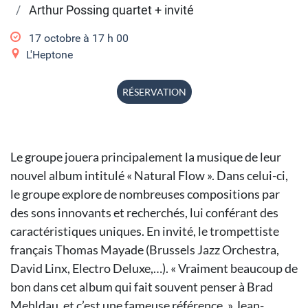
Arthur Possing quartet + invité
17 octobre à 17
h
00
L'Heptone
RÉSERVATION
Le groupe jouera principalement la musique de leur
nouvel album intitulé « Natural Flow ». Dans celui-ci,
le groupe explore de nombreuses compositions par
des sons innovants et recherchés, lui conférant des
caractéristiques uniques. En invité, le trompettiste
français Thomas Mayade (Brussels Jazz Orchestra,
David Linx, Electro Deluxe,…). « Vraiment beaucoup de
bon dans cet album qui fait souvent penser à Brad
Mehldau, et c’est une fameuse référence. » Jean-