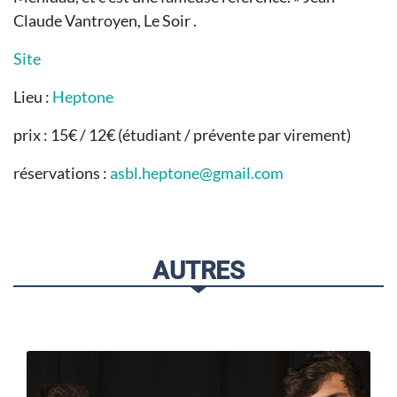
Claude Vantroyen, Le Soir .
Site
Lieu :
Heptone
prix : 15€ / 12€ (étudiant / prévente par virement)
réservations :
asbl.heptone@gmail.com
AUTRES