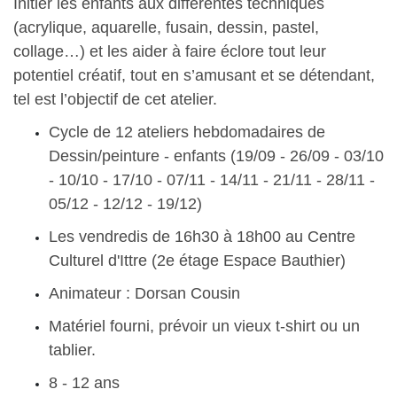
Initier les enfants aux différentes techniques
(acrylique, aquarelle, fusain, dessin, pastel,
collage…) et les aider à faire éclore tout leur
potentiel créatif, tout en s’amusant et se détendant,
tel est l’objectif de cet atelier.
Cycle de 12 ateliers hebdomadaires de
Dessin/peinture - enfants (19/09 - 26/09 - 03/10
- 10/10 - 17/10 - 07/11 - 14/11 - 21/11 - 28/11 -
05/12 - 12/12 - 19/12)
Les vendredis de 16h30 à 18h00 au Centre
Culturel d'Ittre (2e étage Espace Bauthier)
Animateur : Dorsan Cousin
Matériel fourni, prévoir un vieux t-shirt ou un
tablier.
8 - 12 ans