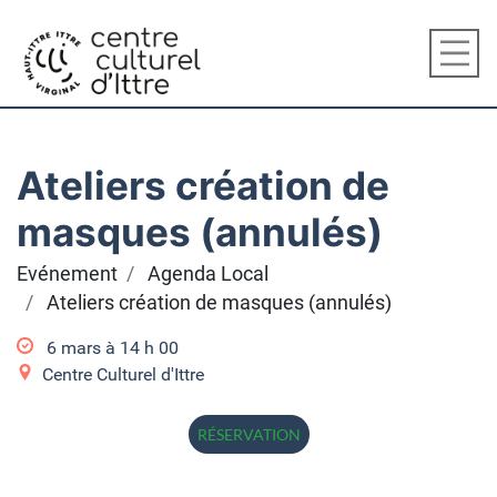
Ateliers création de
masques (annulés)
Evénement
Agenda Local
Ateliers création de masques (annulés)
6 mars à 14
h
00
Centre Culturel d'Ittre
RÉSERVATION