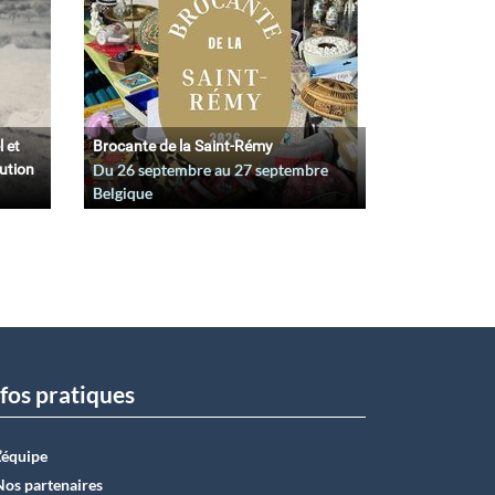
l et
Brocante de la Saint-Rémy
lution
Du
26 septembre
au
27 septembre
Belgique
fos pratiques
L’équipe
Nos partenaires