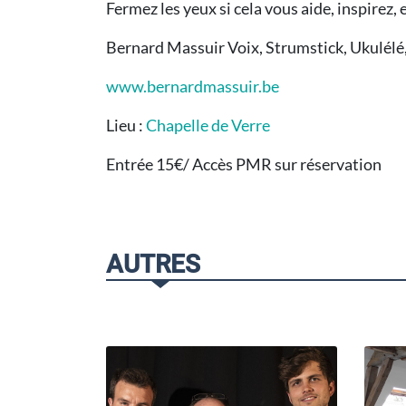
Fermez les yeux si cela vous aide, inspirez
Bernard Massuir Voix, Strumstick, Ukulélé,
www.bernardmassuir.be
Lieu :
Chapelle de Verre
Entrée 15€/ Accès PMR sur réservation
AUTRES