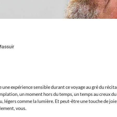
Massuir
 une expérience sensible durant ce voyage au gré du récital
mplation, un moment hors du temps, un temps au creux d
u, légers comme la lumière. Et peut-être une touche de joie
lement, vous.