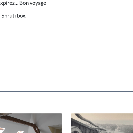
, expirez… Bon voyage
 Shruti box.