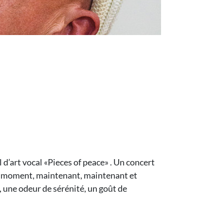
 d’art vocal «Pieces of peace» . Un concert
u moment, maintenant, maintenant et
, une odeur de sérénité, un goût de