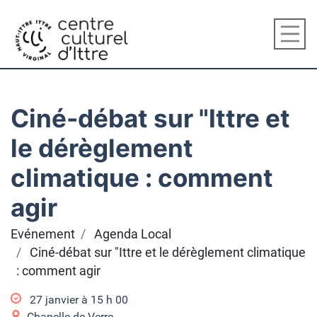
Ciné-débat sur "Ittre et
le dérèglement
climatique : comment
agir
Evénement
Agenda Local
Ciné-débat sur "Ittre et le dérèglement climatique
: comment agir
27 janvier à 15
h
00
Chapelle de Verre