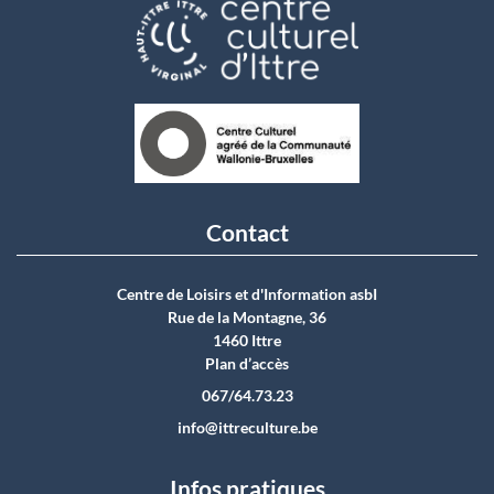
Contact
Centre de Loisirs et d'Information asbI
Rue de la Montagne, 36
1460 Ittre
Plan d’accès
067/64.73.23
info@ittreculture.be
Infos pratiques