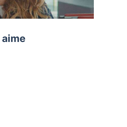
e aime