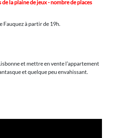
s de la plaine de jeux - nombre de places
e Fauquez à partir de 19h.
à Lisbonne et mettre en vente l’appartement
fantasque et quelque peu envahissant.