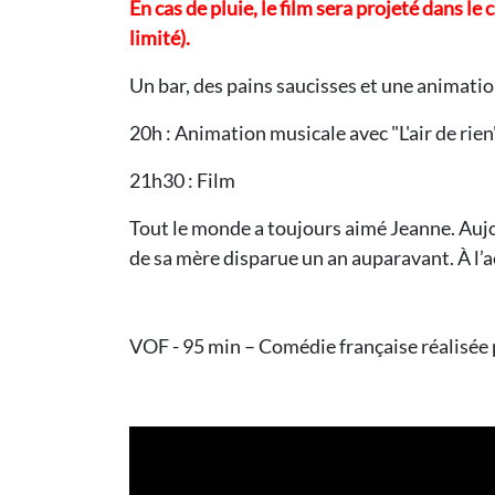
En cas de pluie, le film sera projeté dans l
limité).
Un bar, des pains saucisses et une animati
20h : Animation musicale avec "L'air de rien
21h30 : Film
Tout le monde a toujours aimé Jeanne. Aujou
de sa mère disparue un an auparavant. À l’
VOF - 95 min – Comédie française réalisée 