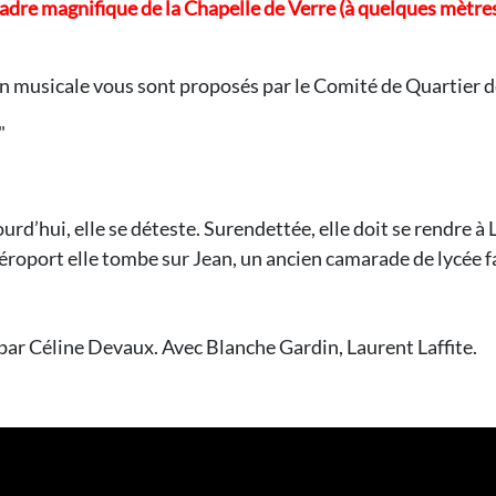
e cadre magnifique de la Chapelle de Verre (à quelques mètre
on musicale vous sont proposés par le Comité de Quartier d
"
rd’hui, elle se déteste. Surendettée, elle doit se rendre 
aéroport elle tombe sur Jean, un ancien camarade de lycée 
par Céline Devaux. Avec Blanche Gardin, Laurent Laffite.