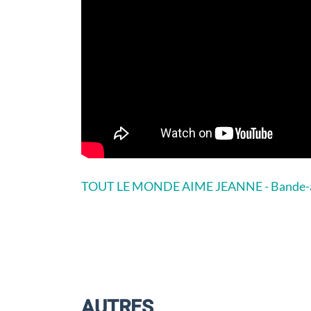
TOUT LE MONDE AIME JEANNE - Bande-a
AUTRES