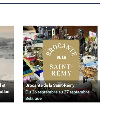
l et
Brocante de la Saint-Rémy
lution
Du
26 septembre
au
27 septembre
Belgique